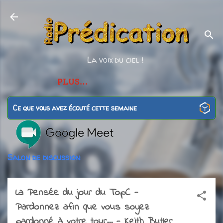
Accéder au contenu p
La voix du ciel !
PLUS…
Ce que vous avez écouté cette semaine
Salon de discussion
La Pensée du jour du TopC -
Pardonnez afin que vous soyez
pardonné à votre tour... - Keith Butler