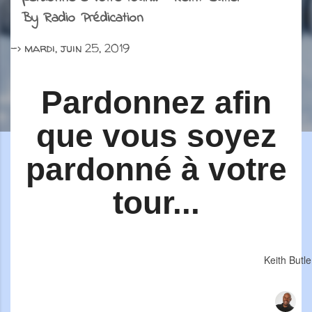
By Radio Prédication
->
mardi, juin 25, 2019
Pardonnez afin
que vous soyez
pardonné à votre
tour...
Keith Butle