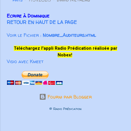
Ecrire à Dominique
RETOUR EN HAUT DE LA PAGE
Voir le Fichier :
Nombre_Auditeurs.html
Téléchargez l'appli Radio Prédication réalisée par
Nobex!
Visio avec Kmeet
Fourni par Blogger
© Radio Prédication