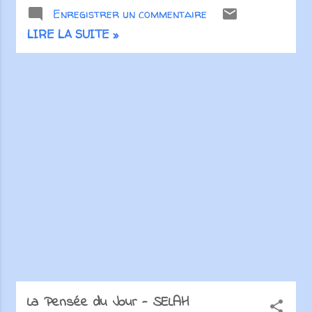
Enregistrer un commentaire
royaume de Dieu. Jean 3.3
Bonjour ! Lorsque vous parlez
LIRE LA SUITE »
à quelqu'un de votre foi, lui
proposez-vous une religion...
ou une relation ? La Bible dit
que nous devons naître de
nouveau (Jean 3.1-9) - elle ne
dit pas que nous devons être
religieux. Malheureusement,
nous, chrétiens, présentons
souvent l'évangile aux gens
sous forme d'une liste de
règles religieuses à suivre et
non comme une réelle relation
avec Dieu. Mais suivre les
règles "chrétiennes" et aller à
l'église ne fera pas de vous un
chrétien, pas plus qu'être a...
La Pensée du Jour - SELAH