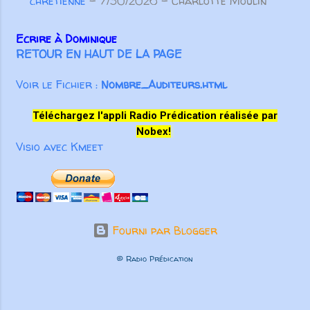
chrétienne
- 7/30/2026
- Charlotte Moulin
Ecrire à Dominique
RETOUR EN HAUT DE LA PAGE
Voir le Fichier :
Nombre_Auditeurs.html
Téléchargez l'appli Radio Prédication réalisée par
Nobex!
Visio avec Kmeet
Fourni par Blogger
© Radio Prédication