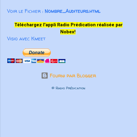
œuvre ...
Voir le Fichier :
Nombre_Auditeurs.html
Téléchargez l'appli Radio Prédication réalisée par
Nobex!
Visio avec Kmeet
Fourni par Blogger
© Radio Prédication