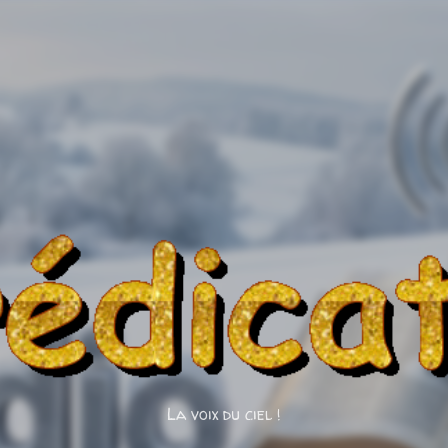
Accéder au contenu principal
La voix du ciel !