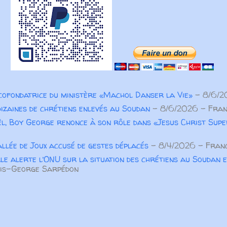
 cofondatrice du ministère «Machol Danser la Vie»
- 8/6/2
dizaines de chrétiens enlevés au Soudan
- 8/6/2026
- Fran
l, Boy George renonce à son rôle dans «Jesus Christ Sup
allée de Joux accusé de gestes déplacés
- 8/4/2026
- Franc
le alerte l’ONU sur la situation des chrétiens au Soudan e
is-George Sarpédon