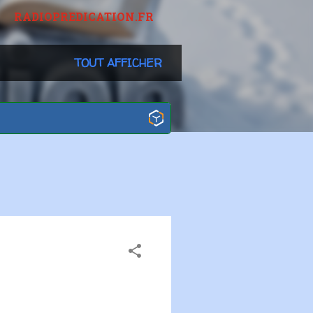
RADIOPREDICATION.FR
TOUT AFFICHER