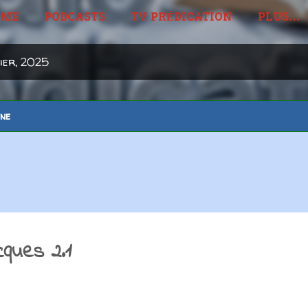
MME
PODCASTS
TV PRÉDICATION
PLUS…
vier, 2025
ine
ques 2.1