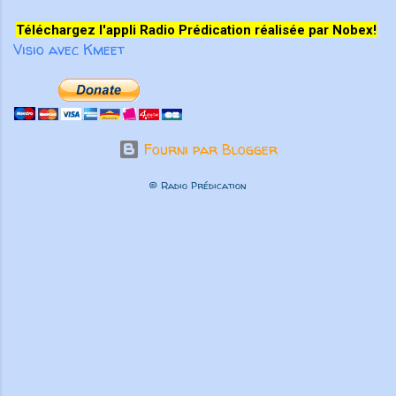
Téléchargez l'appli Radio Prédication réalisée par Nobex!
Visio avec Kmeet
Fourni par Blogger
© Radio Prédication