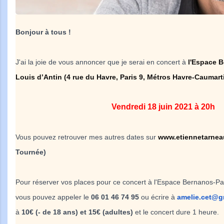
Bonjour à tous !
J'ai la joie de vous annoncer que je serai en concert à
l'Espace B
Louis d’Antin (4 rue du Havre, Paris 9, Métros Havre-Caumart
Vendredi 18 juin 2021 à 20h
Vous pouvez retrouver mes autres dates sur
www.etiennetarne
Tournée)
Pour réserver vos places pour ce concert à l'Espace Bernanos-Par
vous pouvez appeler le
06 01 46 74 95
ou écrire à
amelie.cet@g
à
10€ (- de 18 ans) et 15€ (adultes)
et le concert dure 1 heure.