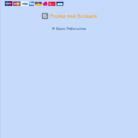
Fourni par Blogger
© Radio Prédication