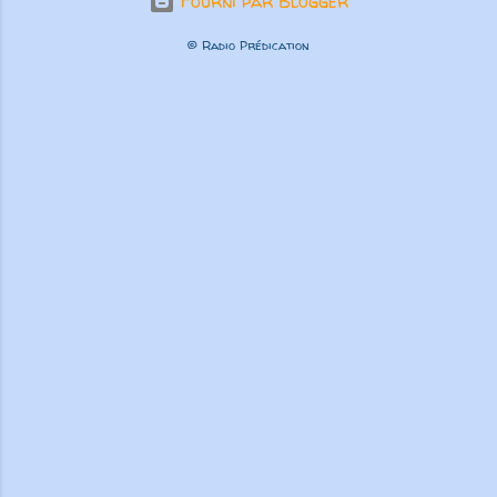
Fourni par Blogger
© Radio Prédication