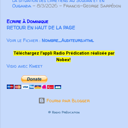
la situation des chrétiens au Soudan et en
Ouganda
- 8/3/2026
- Francis-George Sarpédon
Ecrire à Dominique
RETOUR EN HAUT DE LA PAGE
Voir le Fichier :
Nombre_Auditeurs.html
Téléchargez l'appli Radio Prédication réalisée par
Nobex!
Visio avec Kmeet
Fourni par Blogger
© Radio Prédication