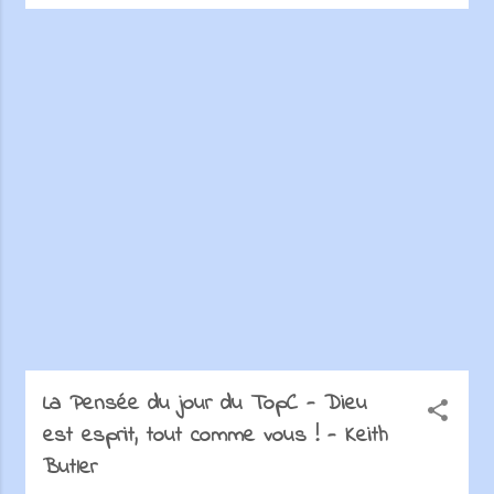
La Pensée du jour du TopC - Dieu
est esprit, tout comme vous ! - Keith
Butler