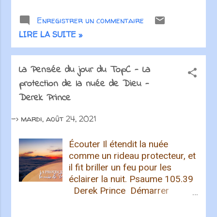
Enregistrer un commentaire
LIRE LA SUITE »
La Pensée du jour du TopC - La
protection de la nuée de Dieu -
Derek Prince
->
mardi, août 24, 2021
Écouter Il étendit la nuée
comme un rideau protecteur, et
il fit briller un feu pour les
éclairer la nuit. Psaume 105.39
Derek Prince Démarrer
l'expérience SELAH Get new
posts by email: Subscribe