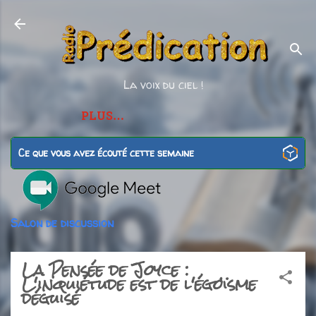
Accéder au contenu principal
La voix du ciel !
PLUS…
Ce que vous avez écouté cette semaine
Salon de discussion
La Pensée de Joyce :
L'inquiétude est de l'égoïsme
déguisé