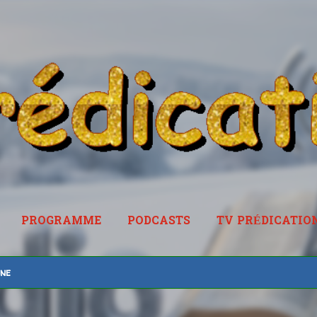
Accéder au contenu principal
PROGRAMME
PODCASTS
TV PRÉDICATIO
RADIOPREDICATION.FR
ine