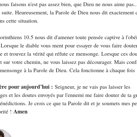
nous faisons n'est pas assez bien, que Dieu ne nous aime pas..
e suite. Heureusement, la Parole de Dieu nous dit exactement 
ns cette situation.
rinthiens 10.5 nous dit d'amener toute pensée captive à l'obé
 Lorsque le diable vous ment pour essayer de vous faire douter
le et trouvez la vérité qui réfute ce mensonge. Lorsque ces do
t sur votre chemin, ne vous laissez pas décourager. Mais conf
mensonge à la Parole de Dieu. Cela fonctionne à chaque fois 
ère pour aujourd’hui :
Seigneur, je ne vais pas laisser les
es et les doutes envoyés par l'ennemi me faire douter de ta g
bénédictions. Je crois ce que ta Parole dit et je soumets mes p
Amen
orité !