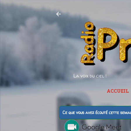
La voix du ciel !
ACCUEIL
Ce que vous avez écouté cette sema