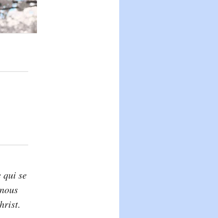
 qui se
 nous
hrist.