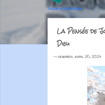
Salon de discussion
La Pensée de J
Dieu
->
vendredi, avril 26, 2024