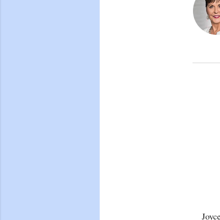
Joyce