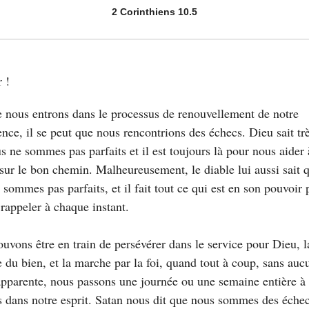
2 Corinthiens 10.5
 !
 nous entrons dans le processus de renouvellement de notre
gence, il se peut que nous rencontrions des échecs. Dieu sait tr
s ne sommes pas parfaits et il est toujours là pour nous aider 
 sur le bon chemin. Malheureusement, le diable lui aussi sait 
 sommes pas parfaits, et il fait tout ce qui est en son pouvoir 
 rappeler à chaque instant.
uvons être en train de persévérer dans le service pour Dieu, l
e du bien, et la marche par la foi, quand tout à coup, sans auc
apparente, nous passons une journée ou une semaine entière à 
s dans notre esprit. Satan nous dit que nous sommes des éche