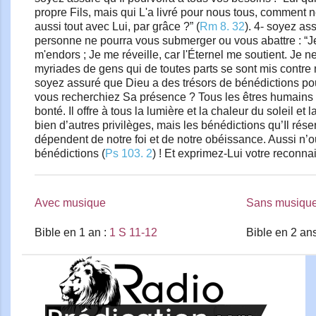
propre Fils, mais qui L'a livré pour nous tous, comment n
aussi tout avec Lui, par grâce ?” (
Rm 8. 32
). 4- soyez as
personne ne pourra vous submerger ou vous abattre : “J
m'endors ; Je me réveille, car l'Éternel me soutient. Je n
myriades de gens qui de toutes parts se sont mis contre m
soyez assuré que Dieu a des trésors de bénédictions po
vous recherchiez Sa présence ? Tous les êtres humains 
bonté. Il offre à tous la lumière et la chaleur du soleil et
bien d’autres privilèges, mais les bénédictions qu’Il rés
dépendent de notre foi et de notre obéissance. Aussi n’
bénédictions (
Ps 103. 2
) ! Et exprimez-Lui votre reconna
Avec musique
Sans musiqu
Bible en 1 an :
1 S 11-12
Bible en 2 an