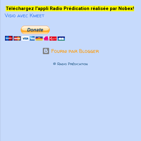
Téléchargez l'appli Radio Prédication réalisée par Nobex!
Visio avec Kmeet
Fourni par Blogger
© Radio Prédication