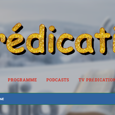
Accéder au contenu principal
PROGRAMME
PODCASTS
TV PRÉDICATIO
RADIOPREDICATION.FR
ine