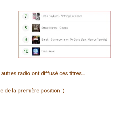
utres radio ont diffusé ces titres...
 de la première position :)