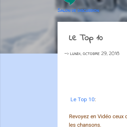
Salon de discussion
Le Top 10
->
lundi, octobre 29, 2018
Le Top 10
:
Revoyez en Vidéo ceux q
les chansons.