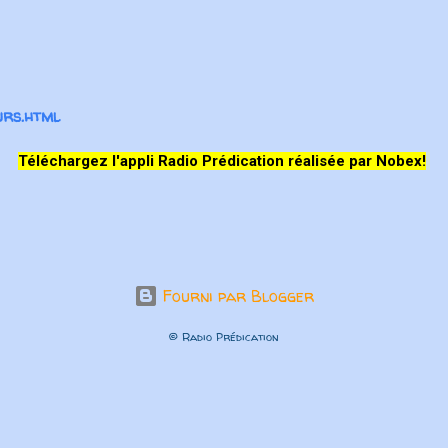
rs.html
Téléchargez l'appli Radio Prédication réalisée par Nobex!
Fourni par Blogger
© Radio Prédication