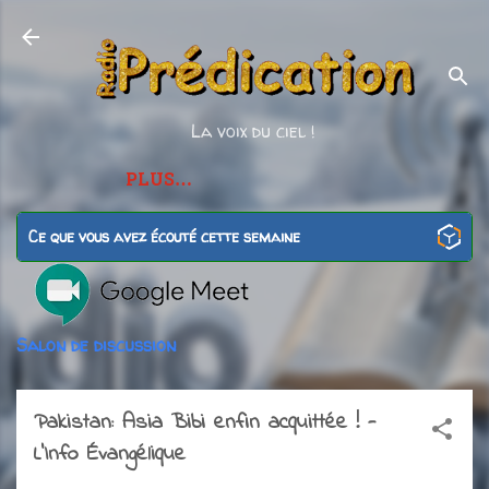
Accéder au contenu principal
La voix du ciel !
PLUS…
Ce que vous avez écouté cette semaine
Salon de discussion
Pakistan: Asia Bibi enfin acquittée ! -
L'Info Évangélique