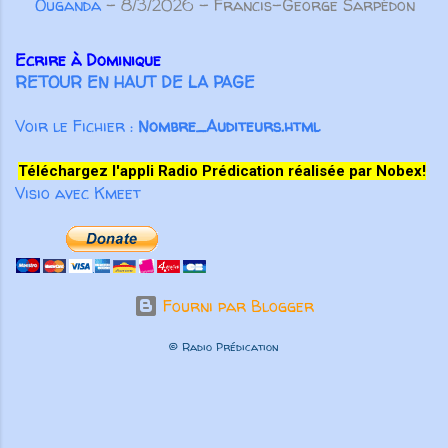
Ouganda
- 8/3/2026
- Francis-George Sarpédon
Ecrire à Dominique
RETOUR EN HAUT DE LA PAGE
Voir le Fichier :
Nombre_Auditeurs.html
Téléchargez l'appli Radio Prédication réalisée par Nobex!
Visio avec Kmeet
Fourni par Blogger
© Radio Prédication