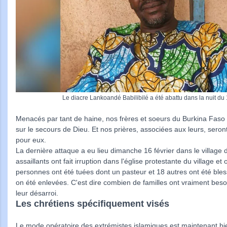
Le diacre Lankoandé Babilibilé a été abattu dans la nuit du 
Menacés par tant de haine, nos frères et soeurs du Burkina Fas
sur le secours de Dieu. Et nos prières, associées aux leurs, ser
pour eux.
La dernière attaque a eu lieu dimanche 16 février dans le village d
assaillants ont fait irruption dans l'église protestante du village et
personnes ont été tuées dont un pasteur et 18 autres ont été ble
on été enlevées. C'est dire combien de familles ont vraiment bes
leur désarroi.
Les chrétiens spécifiquement visés
Le mode opératoire des extrémistes islamiques est maintenant bie