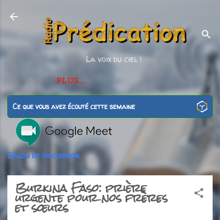
Accéder au contenu principal
La voix du ciel !
PLUS…
Ce que vous avez écouté cette semaine
Salon de discussion
Burkina Faso: prière
urgente pour nos frères
et sœurs