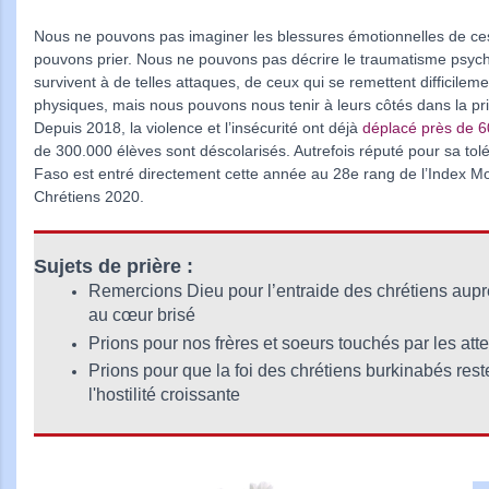
Nous ne pouvons pas imaginer les blessures émotionnelles de ces
pouvons prier. Nous ne pouvons pas décrire le traumatisme psyc
survivent à de telles attaques, de ceux qui se remettent difficilem
physiques, mais nous pouvons nous tenir à leurs côtés dans la pri
Depuis 2018, la violence et l’insécurité ont déjà
déplacé près de 
de 300.000 élèves sont déscolarisés. Autrefois réputé pour sa tolé
Faso est entré directement cette année au 28e rang de l’Index M
Chrétiens 2020.
Sujets de prière :
Remercions Dieu pour l’entraide des chrétiens aup
au cœur brisé
Prions pour nos frères et soeurs touchés par les atte
Prions pour que la foi des chrétiens burkinabés rest
l'hostilité croissante