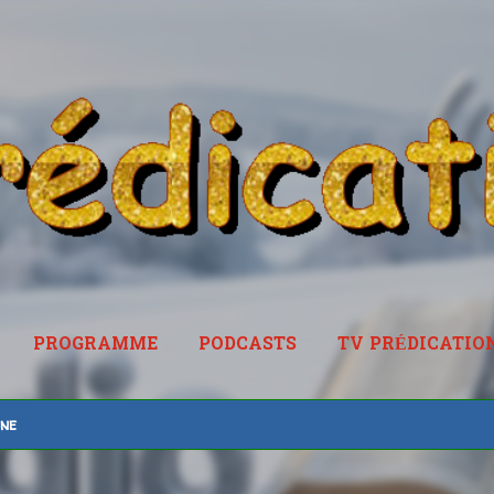
Accéder au contenu principal
PROGRAMME
PODCASTS
TV PRÉDICATIO
RADIOPREDICATION.FR
ine