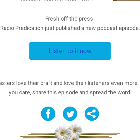
Fresh off the press!
Radio Predication just published a new podcast episode.
Listen to it now
sters love their craft and love their listeners even more
you care, share this episode and spread the word!