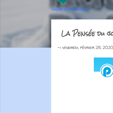
Salon de discussion
La Pensée du j
->
vendredi, février 28, 202