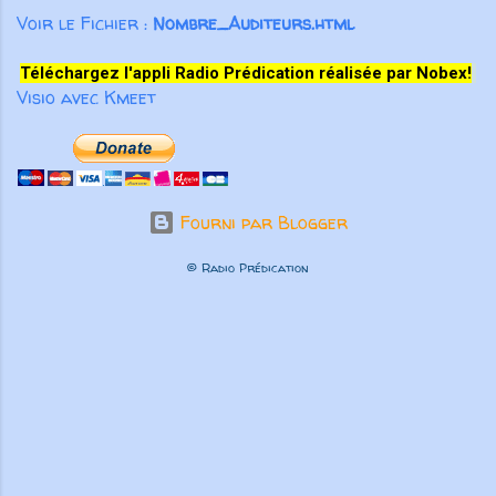
Voir le Fichier :
Nombre_Auditeurs.html
Téléchargez l'appli Radio Prédication réalisée par Nobex!
Visio avec Kmeet
Fourni par Blogger
© Radio Prédication