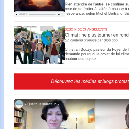
Rien attendre de l’autre, se confiner s
peur de se frotter à l’altérité pousse à
l’espérance, selon Michel Bertrand, th
BESOIN DE CHANGEMENTS
Climat : ne plus tourner en rond
Un contenu proposé par Blog pop
Christian Bouzy, pasteur du Foyer de 
demande pourquoi le projet de loi clima
hauteur des enjeux.
Découvrez les médias et blogs protest