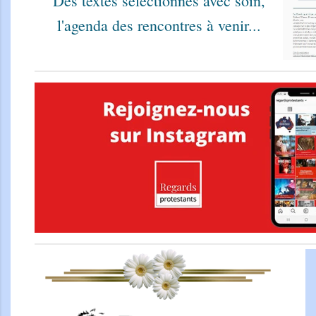
Des textes sélectionnés avec soin,
l'agenda des rencontres à venir...