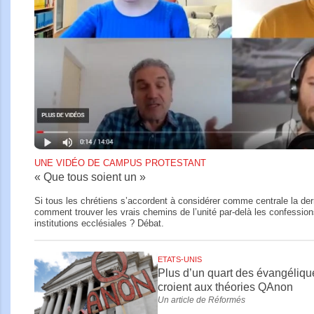
UNE VIDÉO DE CAMPUS PROTESTANT
« Que tous soient un »
Si tous les chrétiens s’accordent à considérer comme centrale la der
comment trouver les vrais chemins de l’unité par-delà les confessions
institutions ecclésiales ? Débat.
ETATS-UNIS
Plus d’un quart des évangéliqu
croient aux théories QAnon
Un article de Réformés