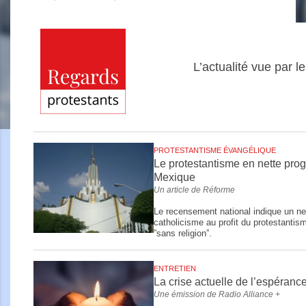
L’actualité vue par l
PROTESTANTISME ÉVANGÉLIQUE
Le protestantisme en nette pro
Mexique
Un article de Réforme
Le recensement national indique un ne
catholicisme au profit du protestantis
”sans religion”.
ENTRETIEN
La crise actuelle de l’espéranc
Une émission de Radio Alliance +