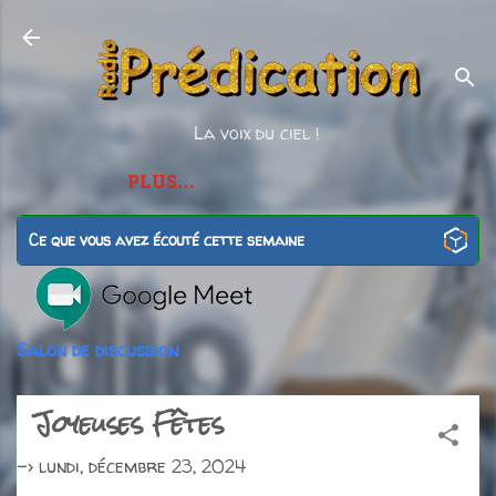
Accéder au contenu principal
La voix du ciel !
PLUS…
Ce que vous avez écouté cette semaine
Salon de discussion
Joyeuses Fêtes
->
lundi, décembre 23, 2024