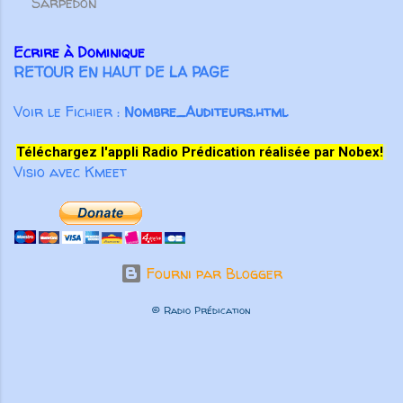
Sarpédon
Ecrire à Dominique
RETOUR EN HAUT DE LA PAGE
Voir le Fichier :
Nombre_Auditeurs.html
Téléchargez l'appli Radio Prédication réalisée par Nobex!
Visio avec Kmeet
Fourni par Blogger
© Radio Prédication