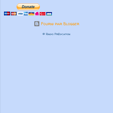
Fourni par Blogger
© Radio Prédication