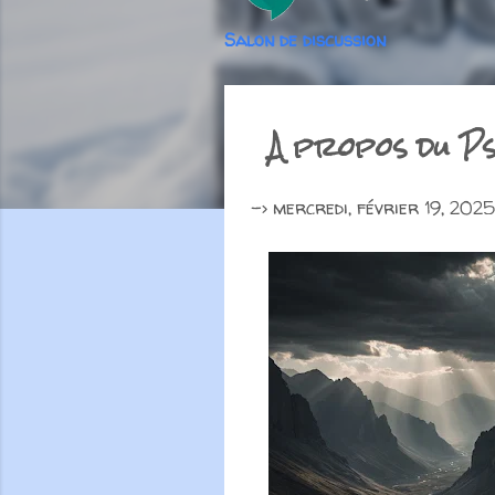
Salon de discussion
A propos du Ps
->
mercredi, février 19, 2025