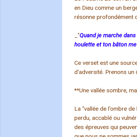
en Dieu comme un berger b
résonne profondément 
_"
Quand je marche dans la
houlette et ton bâton me
Ce verset est une sourc
d'adversité. Prenons un 
**Une vallée sombre, ma
La "vallée de l'ombre de 
perdu, accablé ou vulnér
des épreuves qui peuven
que nous ne sommes jam