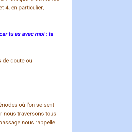
 4, en particulier,
car tu es avec moi : ta
s de doute ou
ériodes où l'on se sent
ar nous traversons tous
 passage nous rappelle