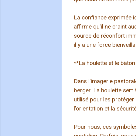
La confiance exprimée ic
affirme qu'il ne craint a
source de réconfort imme
il y a une force bienveill
**La houlette et le bâto
Dans l'imagerie pastorale
berger. La houlette sert 
utilisé pour les protége
l'orientation et la sécurité
Pour nous, ces symboles
quotidien. Parfois, nous