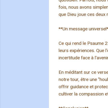
fois, nous avons simplem
que Dieu joue ces deux r
**Un message universel
Ce qui rend le Psaume 23.
leurs expériences. Que l'
incertitude face à l'av
En méditant sur ce vers
notre tour, être une "h
offrir guidance et protec
cultiver la compassion e