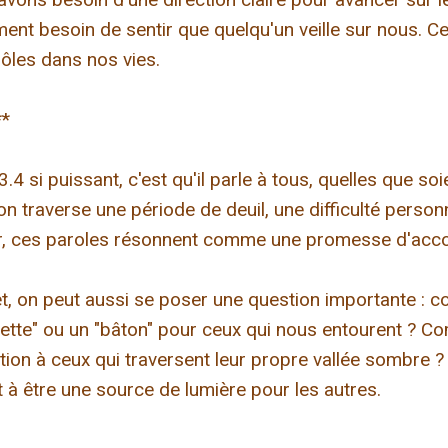
ent besoin de sentir que quelqu'un veille sur nous. C
ôles dans nos vies.
**
4 si puissant, c'est qu'il parle à tous, quelles que so
on traverse une période de deuil, une difficulté person
enir, ces paroles résonnent comme une promesse d'ac
et, on peut aussi se poser une question importante :
oulette" ou un "bâton" pour ceux qui nous entourent ?
tion à ceux qui traversent leur propre vallée sombre ? 
t à être une source de lumière pour les autres.