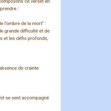
 Décomposons ce verset en
prendre :
e l'ombre de la mort" :
grande difficulté et de
s et les défis profonds,
 absence de crainte
avid se sent accompagné