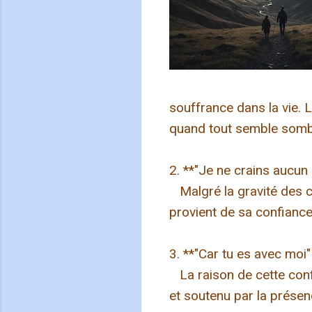
souffrance dans la vie. 
quand tout semble sombr
2. **"Je ne crains aucun 
Malgré la gravité des ci
provient de sa confiance
3. **"Car tu es avec moi" 
La raison de cette conf
et soutenu par la présenc