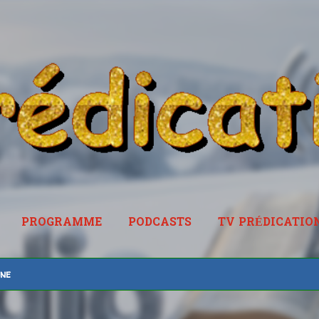
Accéder au contenu principal
PROGRAMME
PODCASTS
TV PRÉDICATIO
RADIOPREDICATION.FR
ine