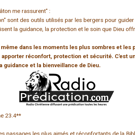
bâton me rassurent" :
n" sont des outils utilisés par les bergers pour guider
isent la guidance, la protection et le soin que Dieu off
 même dans les moments les plus sombres et les plus
 apporter réconfort, protection et sécurité. C'est
la guidance et la bienveillance de Dieu.
me 23.4**
s passages les plus aimés et réconfortants de la Bibl