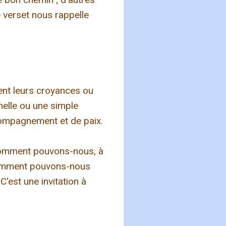
e verset nous rappelle
ient leurs croyances ou
nelle ou une simple
compagnement et de paix.
 comment pouvons-nous, à
 Comment pouvons-nous
C'est une invitation à