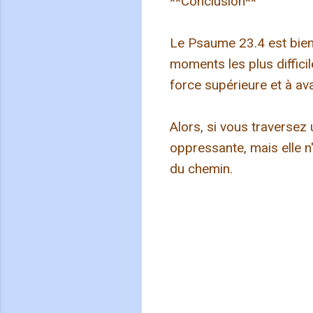
**Conclusion**
Le Psaume 23.4 est bien 
moments les plus diffici
force supérieure et à a
Alors, si vous traversez
oppressante, mais elle n
du chemin.