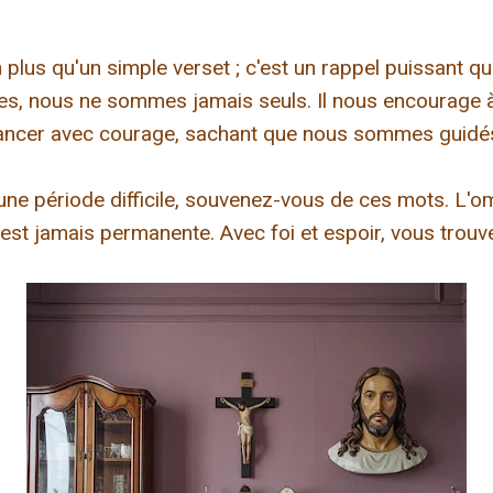
plus qu'un simple verset ; c'est un rappel puissant 
les, nous ne sommes jamais seuls. Il nous encourage à
vancer avec courage, sachant que nous sommes guidés
 une période difficile, souvenez-vous de ces mots. L'
'est jamais permanente. Avec foi et espoir, vous trouv