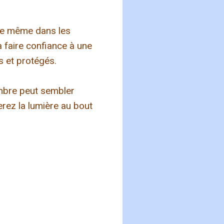
que même dans les
 faire confiance à une
 et protégés.
ombre peut sembler
erez la lumière au bout