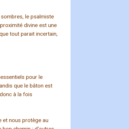
s sombres, le psalmiste
 proximité divine est une
e tout parait incertain,
 essentiels pour le
tandis que le bâton est
donc à la fois
e et nous protège au
e bon chemin ; d'autres