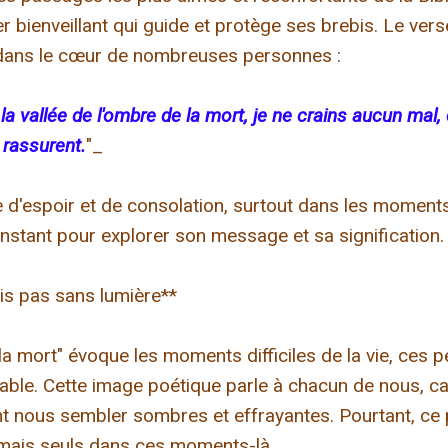
ienveillant qui guide et protège ses brebis. Le verset
dans le cœur de nombreuses personnes :
 vallée de l'ombre de la mort, je ne crains aucun mal, 
 rassurent.
"_
e d'espoir et de consolation, surtout dans les moment
instant pour explorer son message et sa signification.
is pas sans lumière**
la mort" évoque les moments difficiles de la vie, ces p
able. Cette image poétique parle à chacun de nous, c
t nous sembler sombres et effrayantes. Pourtant, ce
ais seuls dans ces moments-là.