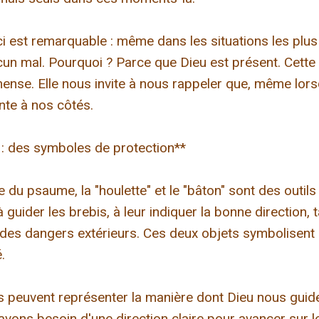
i est remarquable : même dans les situations les plu
ucun mal. Pourquoi ? Parce que Dieu est présent. Cette
nse. Elle nous invite à nous rappeler que, même lorsqu
ante à nos côtés.
n : des symboles de protection**
 du psaume, la "houlette" et le "bâton" sont des outils
à guider les brebis, à leur indiquer la bonne direction, 
r des dangers extérieurs. Ces deux objets symbolisent 
.
 peuvent représenter la manière dont Dieu nous guid
 avons besoin d'une direction claire pour avancer sur l