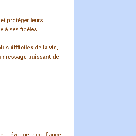
 et protéger leurs
re à ses fidèles.
 difficiles de la vie,
 un message puissant de
e. Il évoque la confiance