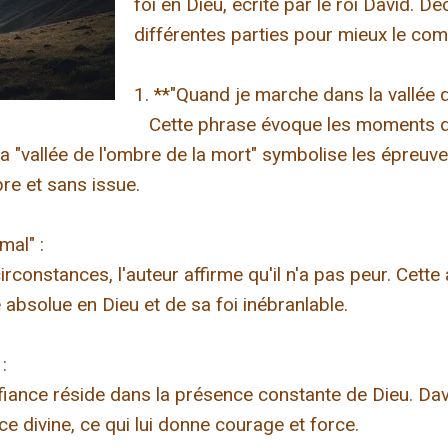
foi en Dieu, écrite par le roi David.
différentes parties pour mieux le com
1. **"Quand je marche dans la vallée d
Cette phrase évoque les moments de 
La "vallée de l'ombre de la mort" symbolise les épreuve
e et sans issue.
mal" :
rconstances, l'auteur affirme qu'il n'a pas peur. Cette
 absolue en Dieu et de sa foi inébranlable.
:
iance réside dans la présence constante de Dieu. D
e divine, ce qui lui donne courage et force.