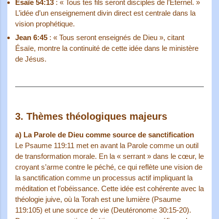
Ésaïe 54:13
: « Tous tes fils seront disciples de l’Éternel. »
L’idée d’un enseignement divin direct est centrale dans la
vision prophétique.
Jean 6:45
: « Tous seront enseignés de Dieu », citant
Ésaïe, montre la continuité de cette idée dans le ministère
de Jésus.
3.
Thèmes théologiques majeurs
a)
La Parole de Dieu comme source de sanctification
Le Psaume 119:11 met en avant la Parole comme un outil
de transformation morale. En la « serrant » dans le cœur, le
croyant s’arme contre le péché, ce qui reflète une vision de
la sanctification comme un processus actif impliquant la
méditation et l’obéissance. Cette idée est cohérente avec la
théologie juive, où la Torah est une lumière (Psaume
119:105) et une source de vie (Deutéronome 30:15-20).