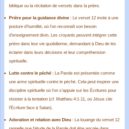
biblique ou la récitation de versets dans la prière.
Prière pour la guidance divine
: Le verset 12 invite à une
posture d’humilité, où l’on reconnaît son besoin
d’enseignement divin. Les croyants peuvent intégrer cette
prière dans leur vie quotidienne, demandant à Dieu de les
éclairer dans leurs décisions et leur compréhension
spirituelle.
Lutte contre le péché
: La Parole est présentée comme
une arme spirituelle contre le péché. Cela peut inspirer une
discipline spirituelle où l’on s’appuie sur les Écritures pour
résister à la tentation (cf. Matthieu 4:1-11, où Jésus cite
l’Écriture face à Satan).
Adoration et relation avec Dieu
: La louange du verset 12
rappelle que l’étude de la Parole doit être ancrée dans