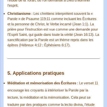
l’étude de la Torah, où l’on demande à Dieu d’illuminer
l’esprit.
Christianisme
: Les chrétiens interprètent souvent la «
Parole » de Psaume 119:11 comme incluant les Écritures
et la personne de Christ, le Verbe incarné (Jean 1:1). La
prière pour l’instruction est vue comme une demande pour
l’Esprit Saint, qui guide dans toute la vérité (Jean 16:13). La
sanctification par la Parole est un thème repris dans les
épîtres (Hébreux 4:12 ; Éphésiens 6:17).
5.
Applications pratiques
Méditation et mémorisation des Écritures
: Le verset 11
encourage les croyants à intérioriser la Parole par la
lecture, la méditation et la mémorisation. Cela peut se
traduire par des pratiques comme la lectio divina, l’étude