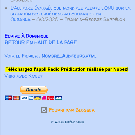
L’Alliance évangélique mondiale alerte l’ONU sur la
situation des chrétiens au Soudan et en
Ouganda
- 8/3/2026
- Francis-George Sarpédon
Ecrire à Dominique
RETOUR EN HAUT DE LA PAGE
Voir le Fichier :
Nombre_Auditeurs.html
Téléchargez l'appli Radio Prédication réalisée par Nobex!
Visio avec Kmeet
Fourni par Blogger
© Radio Prédication