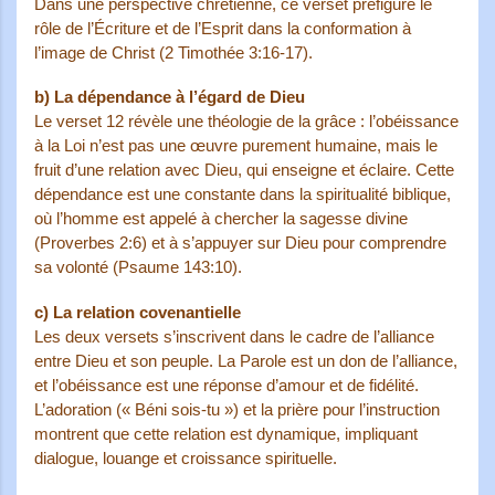
Dans une perspective chrétienne, ce verset préfigure le
rôle de l’Écriture et de l’Esprit dans la conformation à
l’image de Christ (2 Timothée 3:16-17).
b)
La dépendance à l’égard de Dieu
Le verset 12 révèle une théologie de la grâce : l’obéissance
à la Loi n’est pas une œuvre purement humaine, mais le
fruit d’une relation avec Dieu, qui enseigne et éclaire. Cette
dépendance est une constante dans la spiritualité biblique,
où l’homme est appelé à chercher la sagesse divine
(Proverbes 2:6) et à s’appuyer sur Dieu pour comprendre
sa volonté (Psaume 143:10).
c)
La relation covenantielle
Les deux versets s’inscrivent dans le cadre de l’alliance
entre Dieu et son peuple. La Parole est un don de l’alliance,
et l’obéissance est une réponse d’amour et de fidélité.
L’adoration (« Béni sois-tu ») et la prière pour l’instruction
montrent que cette relation est dynamique, impliquant
dialogue, louange et croissance spirituelle.