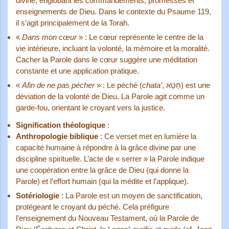
divine, englobant les commandements, promesses et
enseignements de Dieu. Dans le contexte du Psaume 119,
il s’agit principalement de la Torah.
«
Dans mon cœur
» : Le cœur représente le centre de la
vie intérieure, incluant la volonté, la mémoire et la moralité.
Cacher la Parole dans le cœur suggère une méditation
constante et une application pratique.
«
Afin de ne pas pécher
» : Le péché (
chata’
, חָטָא) est une
déviation de la volonté de Dieu. La Parole agit comme un
garde-fou, orientant le croyant vers la justice.
Signification théologique
:
Anthropologie biblique
: Ce verset met en lumière la
capacité humaine à répondre à la grâce divine par une
discipline spirituelle. L’acte de « serrer » la Parole indique
une coopération entre la grâce de Dieu (qui donne la
Parole) et l’effort humain (qui la médite et l’applique).
Sotériologie
: La Parole est un moyen de sanctification,
protégeant le croyant du péché. Cela préfigure
l’enseignement du Nouveau Testament, où la Parole de