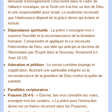
demande d’enseignement s’inscrivent dans le cadre de
l’alliance mosaïque, où la Torah est à la fois un don de Dieu
et une responsabilité pour Israël. Le psalmiste reconnaît
que l’obéissance dépend de la grâce divine qui éclaire et
instruit.
Dépendance spirituelle
: La prière « enseigne-moi »
exprime l’humilité et la reconnaissance de la limitation
humaine. Comprendre et appliquer la Loi nécessite
l’intervention de Dieu, une idée qui anticipe la doctrine de
l’illumination par l’Esprit dans le Nouveau Testament (cf.
Jean 16:13).
Adoration et pétition
: Le verset combine louange et
supplication, illustrant une spiritualité intégrée où la
reconnaissance de la grandeur de Dieu motive la quête de
sainteté.
Parallèles scripturaires
:
Psaume 25:4-5
: « Éternel, fais-moi connaître tes voies,
enseigne-moi tes sentiers. » La prière pour l’instruction
divine est un thème récurrent dans les Psaumes.