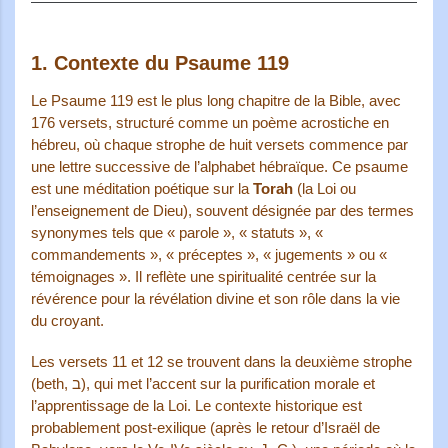
1.
Contexte du Psaume 119
Le Psaume 119 est le plus long chapitre de la Bible, avec
176 versets, structuré comme un poème acrostiche en
hébreu, où chaque strophe de huit versets commence par
une lettre successive de l’alphabet hébraïque. Ce psaume
est une méditation poétique sur la
Torah
(la Loi ou
l’enseignement de Dieu), souvent désignée par des termes
synonymes tels que « parole », « statuts », «
commandements », « préceptes », « jugements » ou «
témoignages ». Il reflète une spiritualité centrée sur la
révérence pour la révélation divine et son rôle dans la vie
du croyant.
Les versets 11 et 12 se trouvent dans la deuxième strophe
(beth, ב), qui met l’accent sur la purification morale et
l’apprentissage de la Loi. Le contexte historique est
probablement post-exilique (après le retour d’Israël de