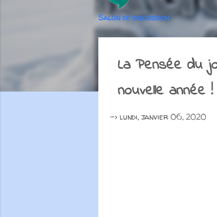
Salon de discussion
La Pensée du jo
nouvelle année !
->
lundi, janvier 06, 2020