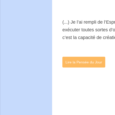
(...) Je l’ai rempli de l’E
exécuter toutes sortes d’
c’est la capacité de créat
Lire la Pensée du Jour