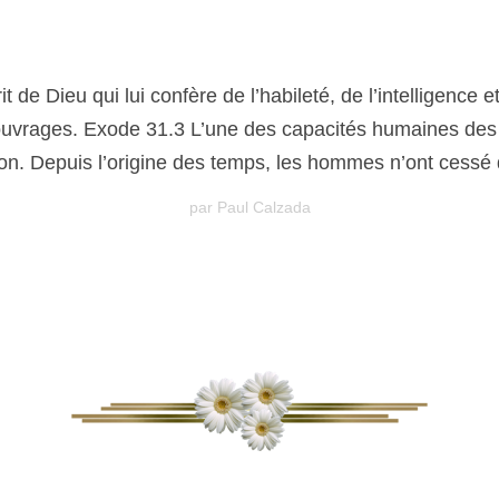
sprit de Dieu qui lui confère de l’habileté, de l’intelligenc
ouvrages. Exode 31.3 L’une des capacités humaines des 
ion. Depuis l’origine des temps, les hommes n’ont cessé d
par Paul Calzada