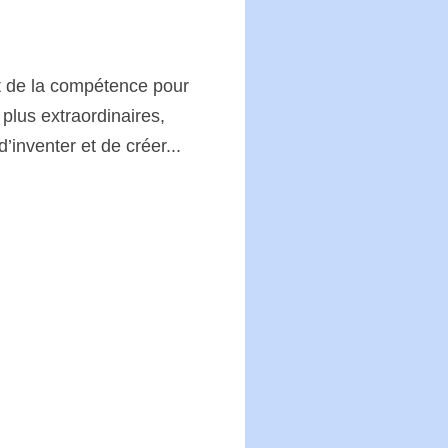
e et de la compétence pour
plus extraordinaires,
’inventer et de créer...