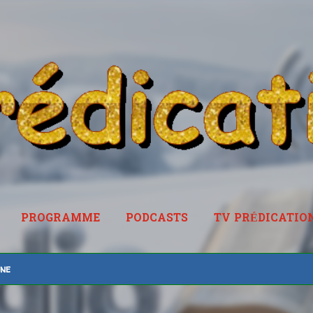
Accéder au contenu principal
PROGRAMME
PODCASTS
TV PRÉDICATIO
RADIOPREDICATION.FR
ine