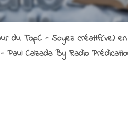
ur du TopC - Soyez créatif(ve) en
 - Paul Calzada By Radio Prédicatio