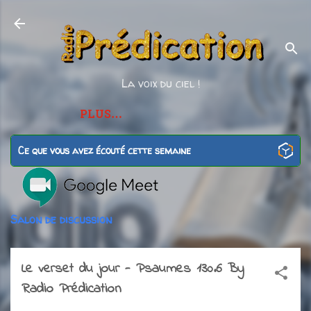
Accéder au contenu principal
La voix du ciel !
PLUS…
Ce que vous avez écouté cette semaine
Salon de discussion
Le verset du jour - Psaumes 130.6 By
Radio Prédication