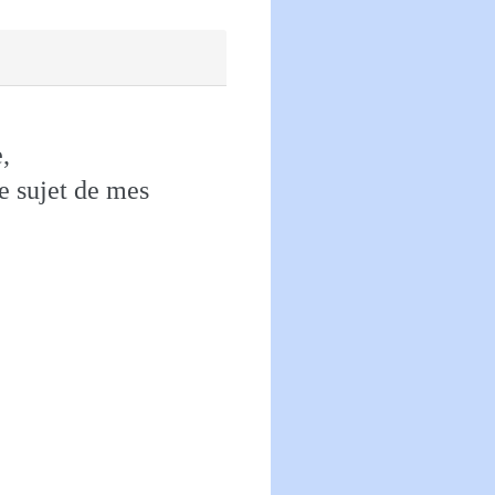
,
le sujet de mes