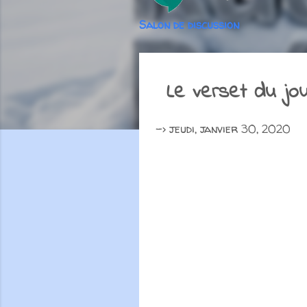
Salon de discussion
Le verset du jou
->
jeudi, janvier 30, 2020