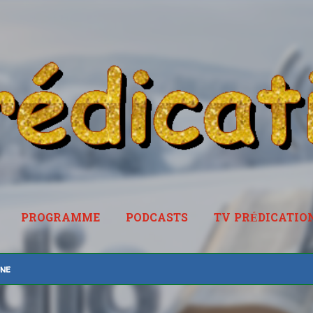
Accéder au contenu principal
PROGRAMME
PODCASTS
TV PRÉDICATIO
RADIOPREDICATION.FR
ine