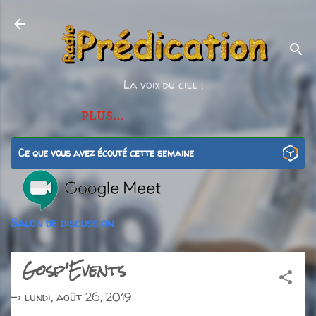
Accéder au contenu
La voix du ciel !
PLUS…
Ce que vous avez écouté cette semaine
Salon de discussion
Gosp'Events
->
lundi, août 26, 2019