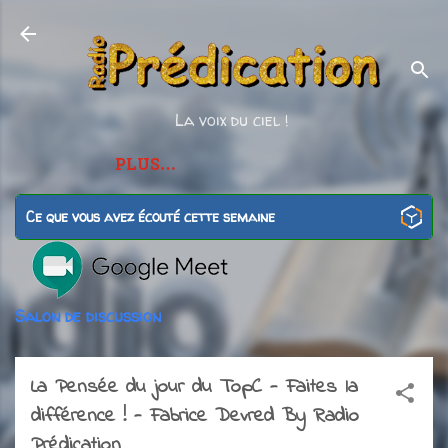
Accéder au contenu p
La voix du ciel !
PLUS…
Ce que vous avez écouté cette semaine
Salon de discussion
La Pensée du jour du TopC - Faites la
différence ! - Fabrice Devred By Radio
Prédication