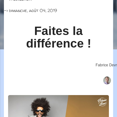
->
dimanche, août 04, 2019
Faites la
différence !
Fabrice Dev