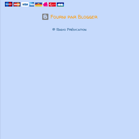
Fourni par Blogger
© Radio Prédication