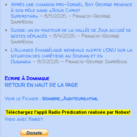
Après une chanson pro-Israël, Boy George renonce
à son rôle dans «Jesus Christ
Superstar»
- 8/5/2026
- Francis-George
Sarpédon
Suisse: un ex-pasteur de la vallée de Joux accusé de
gestes déplacés
- 8/4/2026
- Francis-George
Sarpédon
L’Alliance évangélique mondiale alerte l’ONU sur la
situation des chrétiens au Soudan et en
Ouganda
- 8/3/2026
- Francis-George Sarpédon
Ecrire à Dominique
RETOUR EN HAUT DE LA PAGE
Voir le Fichier :
Nombre_Auditeurs.html
Téléchargez l'appli Radio Prédication réalisée par Nobex!
Visio avec Kmeet