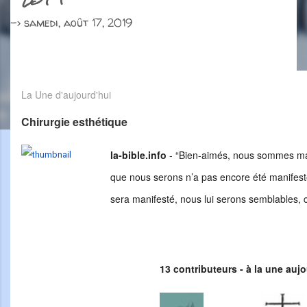
->
samedi, août 17, 2019
La Une d'aujourd'hui
Chirurgie esthétique
la-bible­.info
- “Bien-aimés, nous sommes mai
que nous serons n’a pas encore été manifest
sera manifesté, nous lui serons semblables,
13 contributeurs - à la une aujo