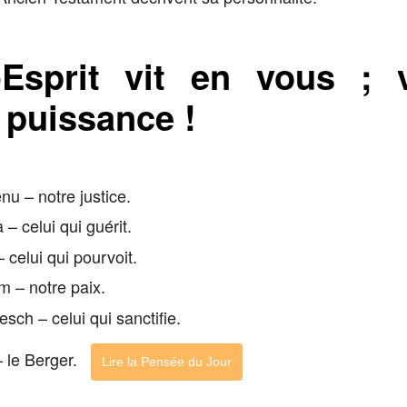
-Esprit vit en vous ; 
e puissance !
nu – notre justice.
– celui qui guérit.
– celui qui pourvoit.
m – notre paix.
sch – celui qui sanctifie.
 – le Berger.
Lire la Pensée du Jour