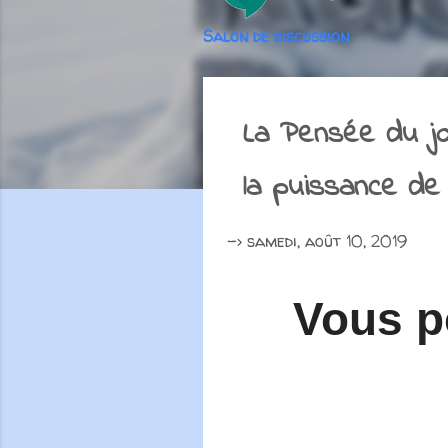
Salon de discussion
La Pensée du j
la puissance de
->
samedi, août 10, 2019
Vous p