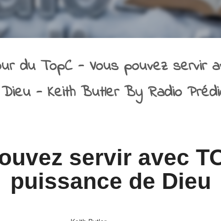
our du TopC - Vous pouvez servir 
 Dieu - Keith Butler By Radio Prédi
ouvez servir avec T
puissance de Dieu