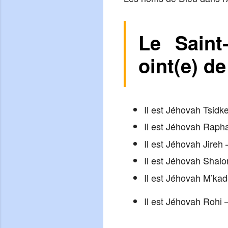
Le Saint
oint(e) d
Il est Jéhovah Tsidke
Il est Jéhovah Rapha 
Il est Jéhovah Jireh 
Il est Jéhovah Shalo
Il est Jéhovah M’kade
Il est Jéhovah Rohi