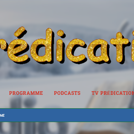
Accéder au contenu principal
PROGRAMME
PODCASTS
TV PRÉDICATIO
RADIOPREDICATION.FR
ine