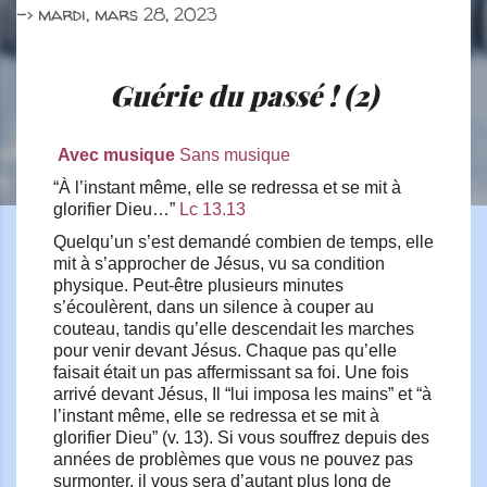
->
mardi, mars 28, 2023
Guérie du passé ! (2)
Avec musique
Sans musique
“À l’instant même, elle se redressa et se mit à
glorifier Dieu…”
Lc 13.13
Quelqu’un s’est demandé combien de temps, elle
mit à s’approcher de Jésus, vu sa condition
physique. Peut-être plusieurs minutes
s’écoulèrent, dans un silence à couper au
couteau, tandis qu’elle descendait les marches
pour venir devant Jésus. Chaque pas qu’elle
faisait était un pas affermissant sa foi. Une fois
arrivé devant Jésus, Il “lui imposa les mains” et “à
l’instant même, elle se redressa et se mit à
glorifier Dieu” (v. 13). Si vous souffrez depuis des
années de problèmes que vous ne pouvez pas
surmonter, il vous sera d’autant plus long de