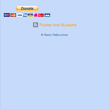
Fourni par Blogger
© Radio Prédication