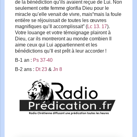
de la bénédiction qu’ils avaient reçue de Lui. Non
seulement cette femme glorifia Dieu pour le
miracle qu’elle venait de vivre, mais“mais la foule
entière se réjouissait de toutes les œuvres
magnifiques qu’Il accomplissait” (
Lc 13. 17
).
Votre louange et votre témoignage plairont à
Dieu, car ils montreront au monde combien Il
aime ceux qui Lui appartiennent et les
bénédictions qu’Il est prêt à leur accorder !
B-1 an :
Ps 37-40
B-2 ans :
Dt 23
&
Jn 8