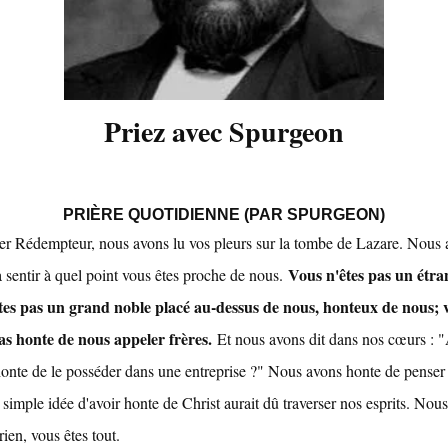
Priez avec Spurgeon
PRIÈRE QUOTIDIENNE (PAR SPURGEON)
er Rédempteur, nous avons lu vos pleurs sur la tombe de Lazare. Nous 
Vous n'êtes pas un étra
 sentir à quel point vous êtes proche de nous.
tes pas un grand noble placé au-dessus de nous, honteux de nous; 
as honte de nous appeler frères.
Et nous avons dit dans nos cœurs : "
honte de le posséder dans une entreprise ?" Nous avons honte de penser
 simple idée d'avoir honte de Christ aurait dû traverser nos esprits. Nou
ien, vous êtes tout.