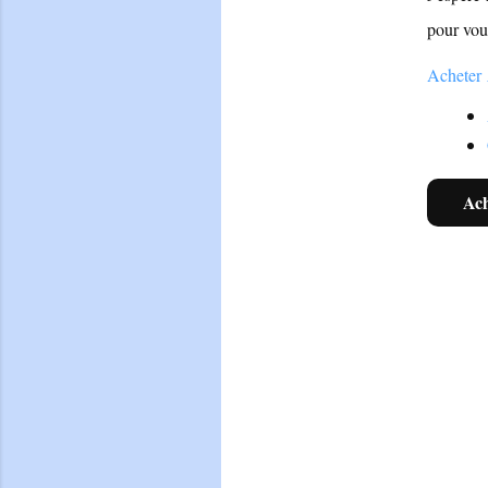
pour vou
Acheter
Ach