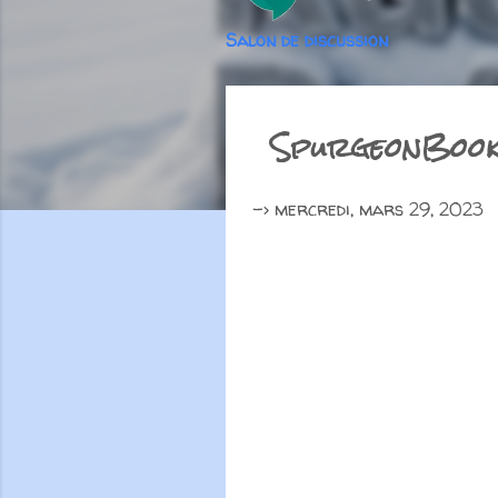
Salon de discussion
SpurgeonBooks
->
mercredi, mars 29, 2023