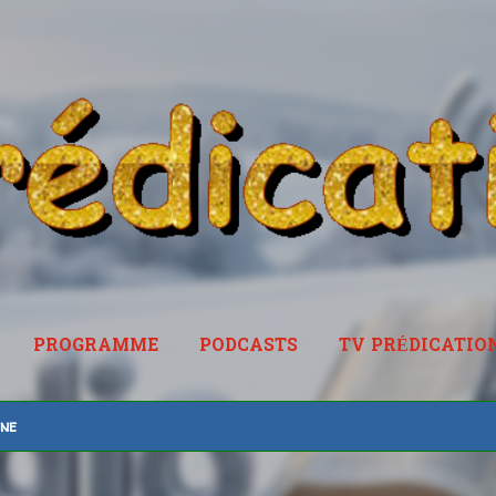
Accéder au contenu principal
PROGRAMME
PODCASTS
TV PRÉDICATIO
RADIOPREDICATION.FR
ine