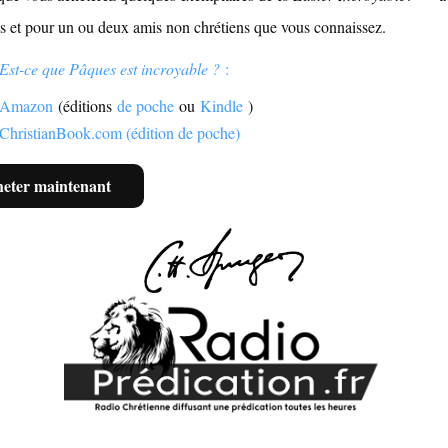
s et pour un ou deux amis non chrétiens que vous connaissez.
Est-ce que Pâques est incroyable ?
:
Amazon
(éditions
de poche
ou
Kindle
)
ChristianBook.com (édition de poche)
eter maintenant