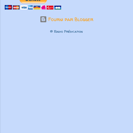
Fourni par Blogger
© Radio Prédication