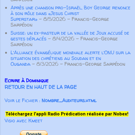
Après une chanson pro-Israël, Boy George renonce
à son rôle dans «Jesus Christ
Superstar»
- 8/5/2026
- Francis-George
Sarpédon
Suisse: un ex-pasteur de la vallée de Joux accusé de
gestes déplacés
- 8/4/2026
- Francis-George
Sarpédon
L’Alliance évangélique mondiale alerte l’ONU sur la
situation des chrétiens au Soudan et en
Ouganda
- 8/3/2026
- Francis-George Sarpédon
Ecrire à Dominique
RETOUR EN HAUT DE LA PAGE
Voir le Fichier :
Nombre_Auditeurs.html
Téléchargez l'appli Radio Prédication réalisée par Nobex!
Visio avec Kmeet