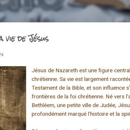
 vie de Jésus
24
Jésus de Nazareth est une figure central
chrétienne. Sa vie est largement racont
Testament de la Bible, et son influence s
frontières de la foi chrétienne. Né vers l'a
Bethléem, une petite ville de Judée, Jésu
profondément marqué l'histoire et la spi