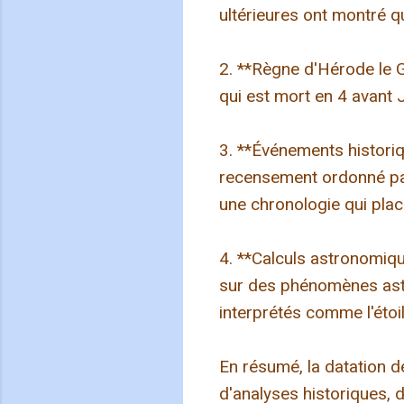
ultérieures ont montré q
2. **Règne d'Hérode le G
qui est mort en 4 avant J
3. **Événements histori
recensement ordonné par 
une chronologie qui plac
4. **Calculs astronomiq
sur des phénomènes astr
interprétés comme l'étoi
En résumé, la datation d
d'analyses historiques, 