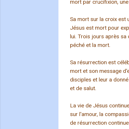
mort par crucifixion, un
Sa mort sur la croix est
Jésus est mort pour expi
lui. Trois jours après sa 
péché et la mort.
Sa résurrection est célé
mort et son message d'e
disciples et leur a don
et de salut.
La vie de Jésus continu
sur l'amour, la compassi
de résurrection continue 