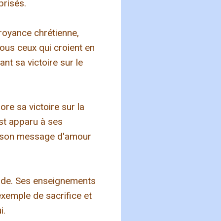
prisés.
croyance chrétienne,
tous ceux qui croient en
ant sa victoire sur le
re sa victoire sur la
st apparu à ses
er son message d'amour
onde. Ses enseignements
exemple de sacrifice et
i.