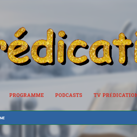
Accéder au contenu principal
PROGRAMME
PODCASTS
TV PRÉDICATIO
RADIOPREDICATION.FR
ine