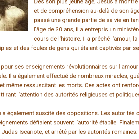
Dès son plus jeune âge, Jésus a montré
et de compréhension au-delà de son âge. 
passé une grande partie de sa vie en tan
l'âge de 30 ans, il a entrepris un ministè
cours de l'histoire. Il a prêché l'amour, 
iples et des foules de gens qui étaient captivés par s
pour ses enseignements révolutionnaires sur l'amour i
iale. Il a également effectué de nombreux miracles, gu
et même ressuscitant les morts. Ces actes ont renfor
tirant l'attention des autorités religieuses et politique
 a également suscité des oppositions. Les autorités c
ignements défiaient souvent l'autorité établie. Finalem
, Judas Iscariote, et arrêté par les autorités romaines