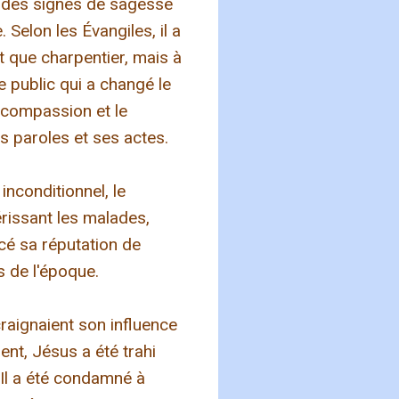
 des signes de sagesse
Selon les Évangiles, il a
t que charpentier, mais à
re public qui a changé le
la compassion et le
es paroles et ses actes.
nconditionnel, le
érissant les malades,
cé sa réputation de
s de l'époque.
raignaient son influence
ent, Jésus a été trahi
. Il a été condamné à