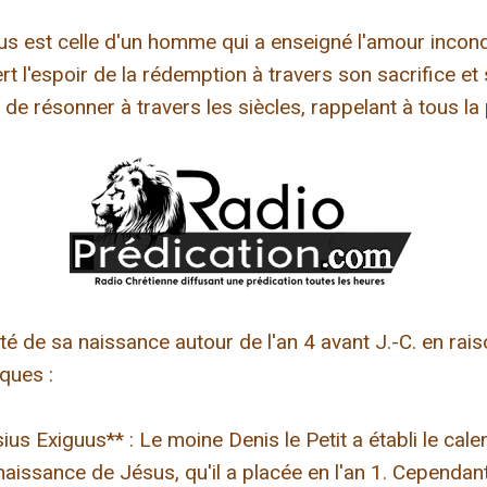
us est celle d'un homme qui a enseigné l'amour incondi
fert l'espoir de la rédemption à travers son sacrifice et
e résonner à travers les siècles, rappelant à tous la
té de sa naissance autour de l'an 4 avant J.-C. en rai
ques :
ius Exiguus** : Le moine Denis le Petit a établi le cale
 naissance de Jésus, qu'il a placée en l'an 1. Cependa