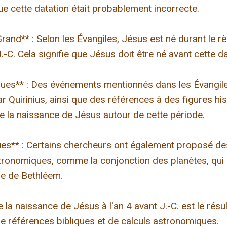
ue cette datation était probablement incorrecte.
rand** : Selon les Évangiles, Jésus est né durant le r
.-C. Cela signifie que Jésus doit être né avant cette da
ques** : Des événements mentionnés dans les Évangil
Quirinius, ainsi que des références à des figures hist
e la naissance de Jésus autour de cette période.
ues** : Certains chercheurs ont également proposé de
onomiques, comme la conjonction des planètes, qui a
le de Bethléem.
e la naissance de Jésus à l'an 4 avant J.-C. est le rés
de références bibliques et de calculs astronomiques.