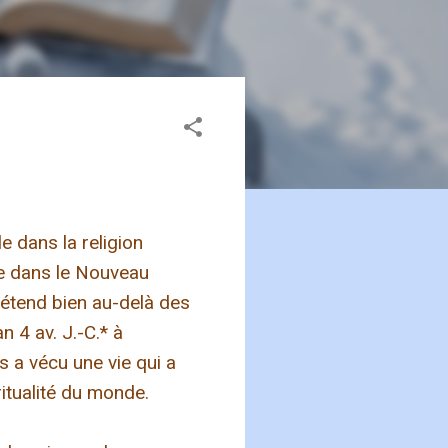
e dans la religion
ée dans le Nouveau
'étend bien au-delà des
n 4 av. J.-C.* à
s a vécu une vie qui a
ritualité du monde.