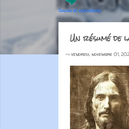
Salon de discussion
Un résumé de la
->
vendredi, novembre 01, 20