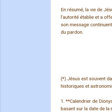
En résumé, la vie de Jés
l'autorité établie et a of
son message continuent d
du pardon.
(*) Jésus est souvent da
historiques et astronomi
1. **Calendrier de Dionys
basant sur la date de la