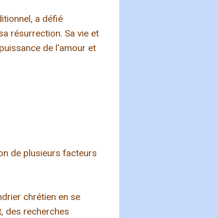
tionnel, a défié
 sa résurrection. Sa vie et
 puissance de l'amour et
son de plusieurs facteurs
ndrier chrétien en se
nt, des recherches