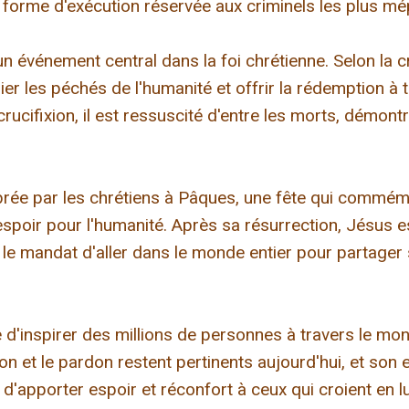
e forme d'exécution réservée aux criminels les plus mé
 un événement central dans la foi chrétienne. Selon la 
er les péchés de l'humanité et offrir la rédemption à 
crucifixion, il est ressuscité d'entre les morts, démontr
brée par les chrétiens à Pâques, une fête qui commémo
spoir pour l'humanité. Après sa résurrection, Jésus e
né le mandat d'aller dans le monde entier pour partag
e d'inspirer des millions de personnes à travers le m
on et le pardon restent pertinents aujourd'hui, et son 
d'apporter espoir et réconfort à ceux qui croient en lu