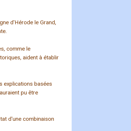
ègne d'Hérode le Grand,
te.
es, comme le
oriques, aident à établir
s explications basées
uraient pu être
ultat d'une combinaison