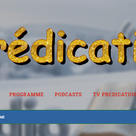
Accéder au contenu principal
PROGRAMME
PODCASTS
TV PRÉDICATIO
RADIOPREDICATION.FR
ine