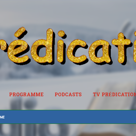
Accéder au contenu principal
PROGRAMME
PODCASTS
TV PRÉDICATIO
RADIOPREDICATION.FR
ine