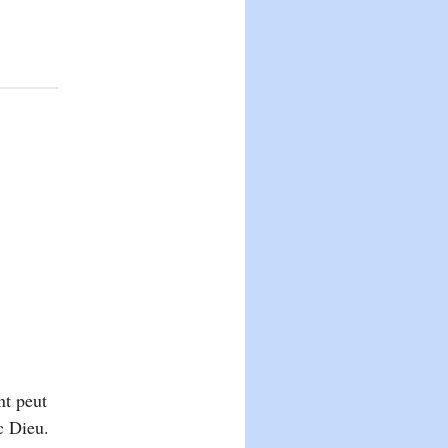
nt peut
c Dieu.