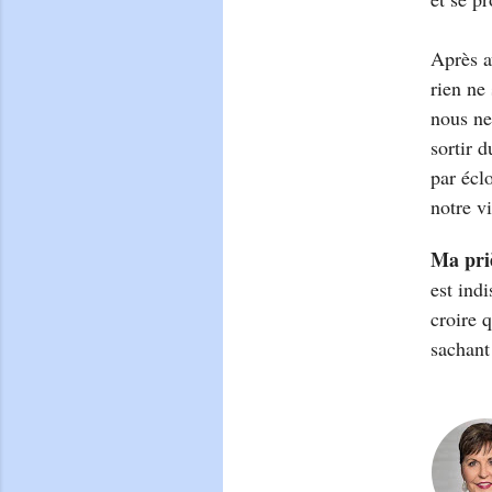
Après a
rien ne 
nous ne
sortir d
par écl
notre vi
Ma pri
est indi
croire q
sachant