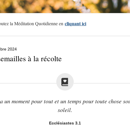
cliquant ici
utez la Méditation Quotidienne en
bre 2024
emailles à la récolte
y a un moment pour tout et un temps pour toute chose sou
soleil.
Ecclésiastes 3.1