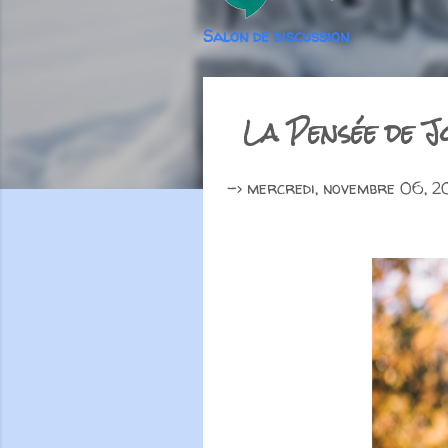
Salon de discussion
La Pensée de Jo
->
mercredi, novembre 06, 2