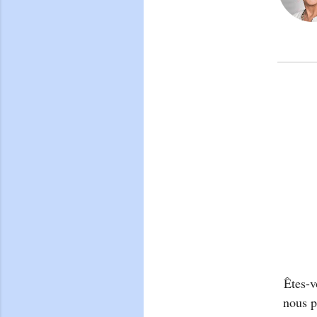
Êtes-v
nous p