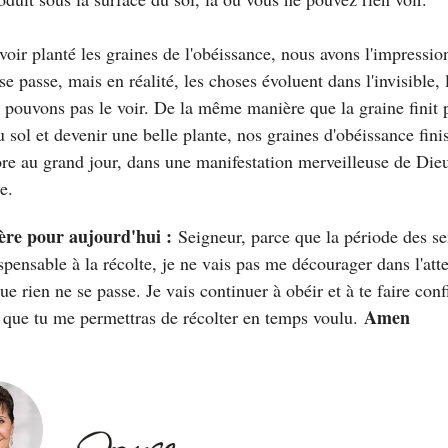
voir planté les graines de l'obéissance, nous avons l'impressio
se passe, mais en réalité, les choses évoluent dans l'invisible, 
 pouvons pas le voir. De la même manière que la graine finit 
u sol et devenir une belle plante, nos graines d'obéissance fini
ore au grand jour, dans une manifestation merveilleuse de Die
e.
ère pour aujourd'
hui :
Seigneur, parce que la période des se
spensable à la récolte, je ne vais pas me décourager dans l'atte
ue rien ne se passe. Je vais continuer à obéir et à te faire conf
Amen
 que tu me permettras de récolter en temps voulu.