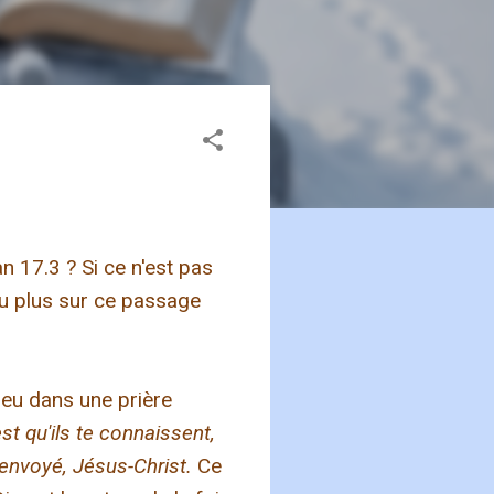
 17.3 ? Si ce n'est pas
eu plus sur ce passage
eu dans une prière
'est qu'ils te connaissent,
s envoyé, Jésus-Christ.
Ce