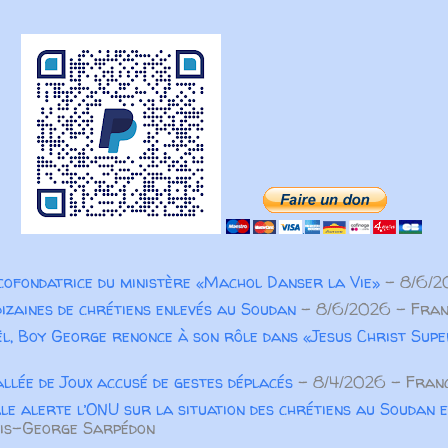
 cofondatrice du ministère «Machol Danser la Vie»
- 8/6/2
dizaines de chrétiens enlevés au Soudan
- 8/6/2026
- Fran
l, Boy George renonce à son rôle dans «Jesus Christ Sup
allée de Joux accusé de gestes déplacés
- 8/4/2026
- Franc
le alerte l’ONU sur la situation des chrétiens au Soudan e
is-George Sarpédon