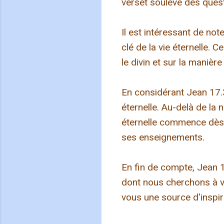
verset soulève des questi
Il est intéressant de no
clé de la vie éternelle. 
le divin et sur la manièr
En considérant Jean 17.
éternelle. Au-delà de la 
éternelle commence dès 
ses enseignements.
En fin de compte, Jean 17
dont nous cherchons à vi
vous une source d'inspir