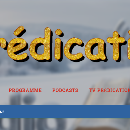
Accéder au contenu principal
PROGRAMME
PODCASTS
TV PRÉDICATIO
RADIOPREDICATION.FR
ine