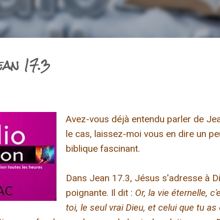
an 17.3
Avez-vous déjà entendu parler de Jean
le cas, laissez-moi vous en dire un p
biblique fascinant.
Dans Jean 17.3, Jésus s'adresse à Di
poignante. Il dit :
Or, la vie éternelle, c
toi, le seul vrai Dieu, et celui que tu a