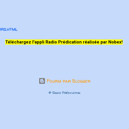
rs.html
Téléchargez l'appli Radio Prédication réalisée par Nobex!
Fourni par Blogger
© Radio Prédication