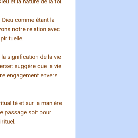
eu et la nature de la foi.
e Dieu comme étant la
evons notre relation avec
irituelle.
 signification de la vie
verset suggère que la vie
otre engagement envers
tualité et sur la manière
ce passage soit pour
rituel.