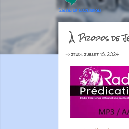
Salon de discussion
À Propos de Je
->
jeudi, juillet 18, 2024