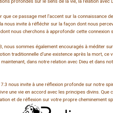
ons profondes sur le sens de la vie, la relation avec Di
ter que ce passage met l'accent sur la connaissance d
Cela nous invite à réfléchir sur la façon dont nous perc
e dont nous cherchons à approfondir cette connexion sp
3, nous sommes également encouragés à méditer sur la
notion traditionnelle d'une existence après la mort, ce 
maintenant, dans notre relation avec Dieu et dans n
.3 nous invite à une réflexion profonde sur notre spiri
vre une vie en accord avec les principes divins. Que 
ation et de réflexion sur votre propre cheminement spi