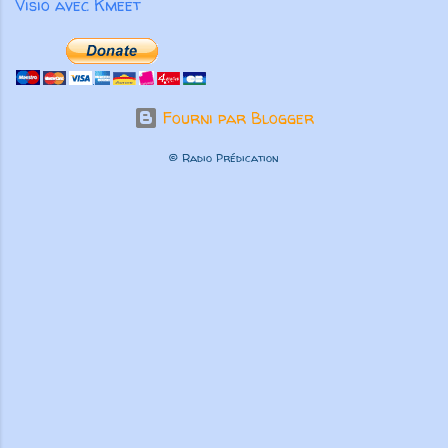
Visio avec Kmeet
Fourni par Blogger
© Radio Prédication