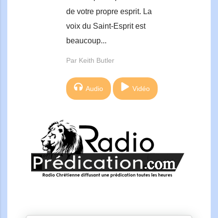
de votre propre esprit. La
voix du Saint-Esprit est
beaucoup...
Par Keith Butler
Audio
Vidéo