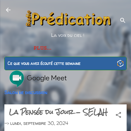
Accéder au contenu principal
La voix du ciel !
PLUS…
Ce que vous avez écouté cette semaine
Salon de discussion
La Pensée du Jour - SELAH
->
lundi, septembre 30, 2024