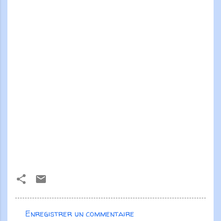
Enregistrer un commentaire
C