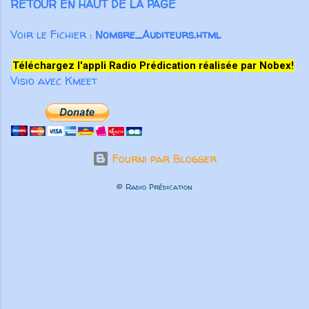
RETOUR EN HAUT DE LA PAGE
Voir le Fichier :
Nombre_Auditeurs.html
Téléchargez l'appli Radio Prédication réalisée par Nobex!
Visio avec Kmeet
Fourni par Blogger
© Radio Prédication