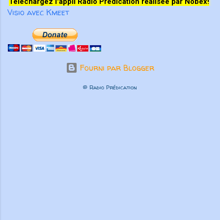
Téléchargez l'appli Radio Prédication réalisée par Nobex!
Visio avec Kmeet
Fourni par Blogger
© Radio Prédication