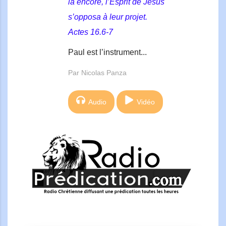
là encore, l’Esprit de Jésus
s’opposa à leur projet.
Actes 16.6-7
Paul est l’instrument...
Par Nicolas Panza
Audio
Vidéo