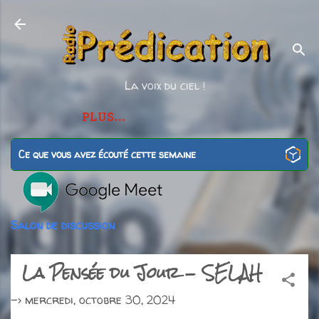
Accéder au contenu principal
La voix du ciel !
PLUS…
Ce que vous avez écouté cette semaine
Salon de discussion
La Pensée du Jour - SELAH
->
mercredi, octobre 30, 2024