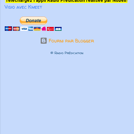
Téléchargez l'appli Radio Prédication réalisée par Nobex!
Visio avec Kmeet
Fourni par Blogger
© Radio Prédication