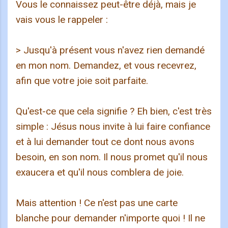
Vous le connaissez peut-être déjà, mais je
vais vous le rappeler :
> Jusqu'à présent vous n'avez rien demandé
en mon nom. Demandez, et vous recevrez,
afin que votre joie soit parfaite.
Qu'est-ce que cela signifie ? Eh bien, c'est très
simple : Jésus nous invite à lui faire confiance
et à lui demander tout ce dont nous avons
besoin, en son nom. Il nous promet qu'il nous
exaucera et qu'il nous comblera de joie.
Mais attention ! Ce n'est pas une carte
blanche pour demander n'importe quoi ! Il ne