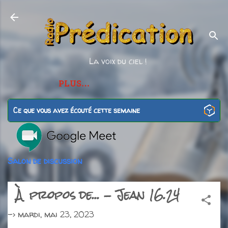
Accéder au contenu principal
La voix du ciel !
PLUS…
Ce que vous avez écouté cette semaine
Salon de discussion
À propos de... - Jean 16.24
->
mardi, mai 23, 2023