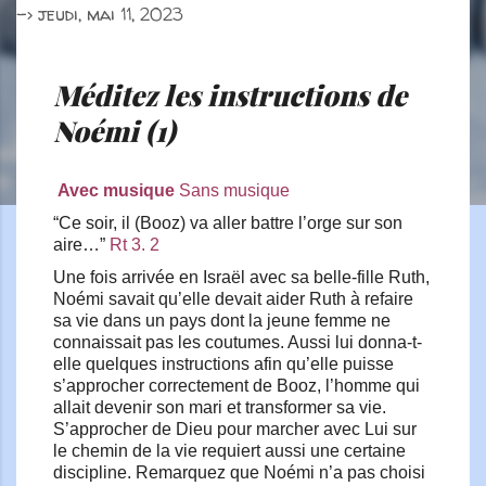
->
jeudi, mai 11, 2023
Méditez les instructions de
Noémi (1)
Avec musique
Sans musique
“Ce soir, il (Booz) va aller battre l’orge sur son
aire…”
Rt 3. 2
Une fois arrivée en Israël avec sa belle-fille Ruth,
Noémi savait qu’elle devait aider Ruth à refaire
sa vie dans un pays dont la jeune femme ne
connaissait pas les coutumes. Aussi lui donna-t-
elle quelques instructions afin qu’elle puisse
s’approcher correctement de Booz, l’homme qui
allait devenir son mari et transformer sa vie.
S’approcher de Dieu pour marcher avec Lui sur
le chemin de la vie requiert aussi une certaine
discipline. Remarquez que Noémi n’a pas choisi