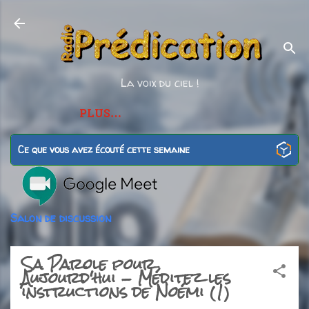
Accéder au contenu principal
La voix du ciel !
PLUS…
Ce que vous avez écouté cette semaine
Salon de discussion
Sa Parole pour
Aujourd'hui - Méditez les
instructions de Noémi (1)