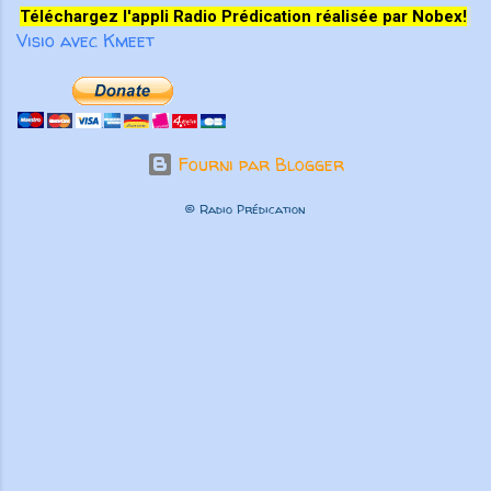
Téléchargez l'appli Radio Prédication réalisée par Nobex!
Visio avec Kmeet
Fourni par Blogger
© Radio Prédication