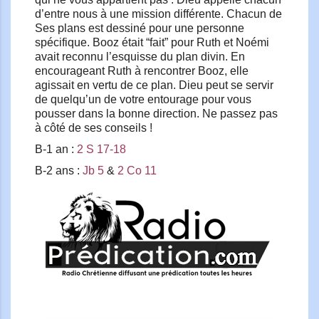
d’entre nous à une mission différente. Chacun de
Ses plans est dessiné pour une personne
spécifique. Booz était “fait” pour Ruth et Noémi
avait reconnu l’esquisse du plan divin. En
encourageant Ruth à rencontrer Booz, elle
agissait en vertu de ce plan. Dieu peut se servir
de quelqu’un de votre entourage pour vous
pousser dans la bonne direction. Ne passez pas
à côté de ses conseils !
B-1 an :
2 S 17-18
B-2 ans :
Jb 5
&
2 Co 11