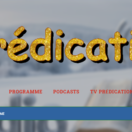
Accéder au contenu principal
PROGRAMME
PODCASTS
TV PRÉDICATIO
RADIOPREDICATION.FR
ine