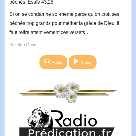
péchés. Ésaïe 43.25
Si on se condamne soi-même parce qu’on croit ses
péchés trop grands pour mériter la grâce de Dieu, il
faut relire attentivement ces versets…
Par Bob Gass
Audio
Vidéo