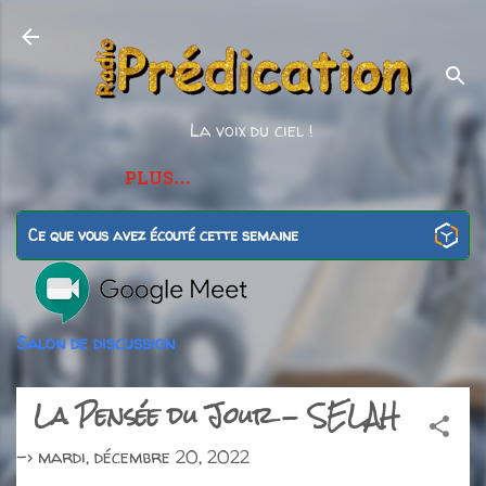
Accéder au contenu principal
La voix du ciel !
PLUS…
Ce que vous avez écouté cette semaine
Salon de discussion
La Pensée du Jour - SELAH
->
mardi, décembre 20, 2022