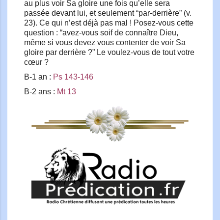
au plus voir Sa gloire une fois qu’elle sera
passée devant lui, et seulement “par-derrière” (v.
23). Ce qui n’est déjà pas mal ! Posez-vous cette
question : “avez-vous soif de connaître Dieu,
même si vous devez vous contenter de voir Sa
gloire par derrière ?” Le voulez-vous de tout votre
cœur ?
B-1 an :
Ps 143-146
B-2 ans :
Mt 13