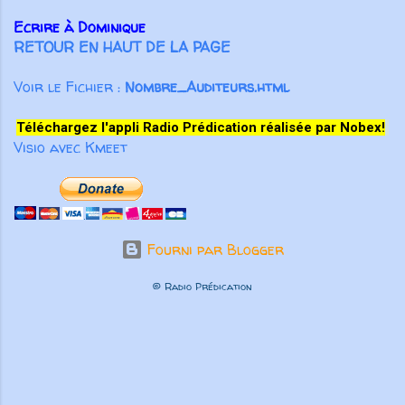
Ecrire à Dominique
RETOUR EN HAUT DE LA PAGE
Voir le Fichier :
Nombre_Auditeurs.html
Téléchargez l'appli Radio Prédication réalisée par Nobex!
Visio avec Kmeet
Fourni par Blogger
© Radio Prédication