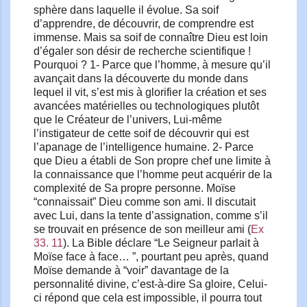
sphère dans laquelle il évolue. Sa soif
d’apprendre, de découvrir, de comprendre est
immense. Mais sa soif de connaître Dieu est loin
d’égaler son désir de recherche scientifique !
Pourquoi ? 1- Parce que l’homme, à mesure qu’il
avançait dans la découverte du monde dans
lequel il vit, s’est mis à glorifier la création et ses
avancées matérielles ou technologiques plutôt
que le Créateur de l’univers, Lui-même
l’instigateur de cette soif de découvrir qui est
l’apanage de l’intelligence humaine. 2- Parce
que Dieu a établi de Son propre chef une limite à
la connaissance que l’homme peut acquérir de la
complexité de Sa propre personne. Moïse
“connaissait” Dieu comme son ami. Il discutait
avec Lui, dans la tente d’assignation, comme s’il
se trouvait en présence de son meilleur ami (
Ex
33. 11
). La Bible déclare “Le Seigneur parlait à
Moïse face à face… ”, pourtant peu après, quand
Moïse demande à “voir” davantage de la
personnalité divine, c’est-à-dire Sa gloire, Celui-
ci répond que cela est impossible, il pourra tout