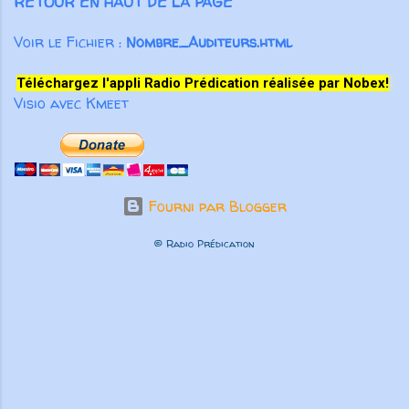
RETOUR EN HAUT DE LA PAGE
Voir le Fichier :
Nombre_Auditeurs.html
Téléchargez l'appli Radio Prédication réalisée par Nobex!
Visio avec Kmeet
Fourni par Blogger
© Radio Prédication