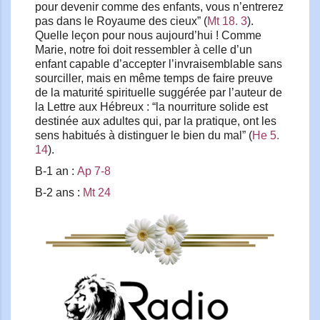
pour devenir comme des enfants, vous n’entrerez
pas dans le Royaume des cieux” (
Mt 18. 3
).
Quelle leçon pour nous aujourd’hui ! Comme
Marie, notre foi doit ressembler à celle d’un
enfant capable d’accepter l’invraisemblable sans
sourciller, mais en même temps de faire preuve
de la maturité spirituelle suggérée par l’auteur de
la Lettre aux Hébreux : “la nourriture solide est
destinée aux adultes qui, par la pratique, ont les
sens habitués à distinguer le bien du mal” (
He 5.
14
).
B-1 an :
Ap 7-8
B-2 ans :
Mt 24