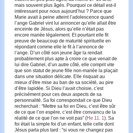
mais souvent plus âgés. Pourquoi ce détail est-il
intéressant pour nous aujourd’hui ? Parce que
Marie avait à peine atteint l’adolescence quand
l’ange Gabriel vint lui annoncer qu’elle allait être
enceinte de Jésus, alors qu’elle n’était pas
encore mariée légalement. Et pourtant elle fit
preuve de beaucoup de maturité spirituelle en
répondant comme elle le fit à l’annonce de
l’ange. D’un côté son jeune âge la rendait
probablement plus apte à croire ce que venait de
lui dire Gabriel, d’un autre côté, elle comprit vite
que son statut de jeune fille non-mariée la plaçait
dans une situation délicate. Elle risquait au
mieux d’être mise au ban de sa société, au pire
d’être lapidée. Si Dieu l’avait choisie, c'est
précisément pour ces deux aspects de sa
personnalité. Sa foi correspondait ce que Dieu
recherchait : “Mettre sa foi en Dieu, c’est être sûr
de ce que l’on espère, c’est être convaincu de la
réalité de ce que l’on ne voit pas” (
He 11. 1
). Sa
foi était la simple foi d’un enfant, telle celle dont
Jésus parla plus tard : “si vous ne changez pas