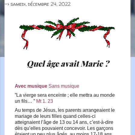
->
samedi, décembre 24, 2022
Quel âge avait Marie ?
Avec musique
Sans musique
”La vierge sera enceinte ; elle mettra au monde
un fils… ”
Mt 1. 23
Au temps de Jésus, les parents arrangeaient le
mariage de leurs filles quand celles-ci
atteignaient l’âge de 13 ou 14 ans, c’est-à-dire
dès qu’elles pouvaient concevoir. Les garçons
étaient un peu plus âgés, au moins 17-18 ans,