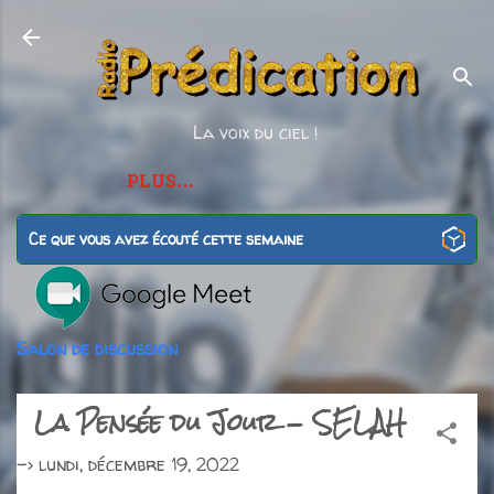
Accéder au contenu principal
La voix du ciel !
PLUS…
Ce que vous avez écouté cette semaine
Salon de discussion
La Pensée du Jour - SELAH
->
lundi, décembre 19, 2022