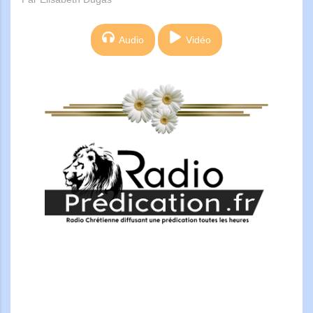
Audio
Vidéo