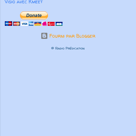
Visio avec Kmeet
Fourni par Blogger
© Radio Prédication