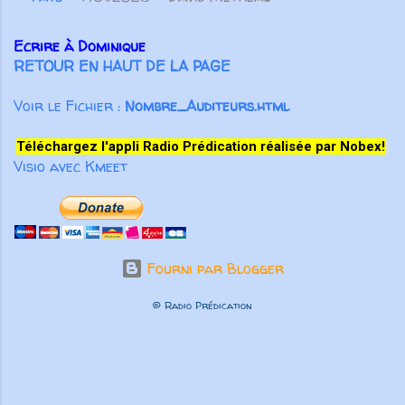
Ecrire à Dominique
RETOUR EN HAUT DE LA PAGE
Voir le Fichier :
Nombre_Auditeurs.html
Téléchargez l'appli Radio Prédication réalisée par Nobex!
Visio avec Kmeet
Fourni par Blogger
© Radio Prédication