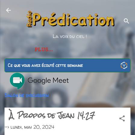
Accéder au contenu principal
La voix du ciel !
PLUS…
Ce que vous avez écouté cette semaine
Salon de discussion
À Propos de Jean 14.27
->
lundi, mai 20, 2024