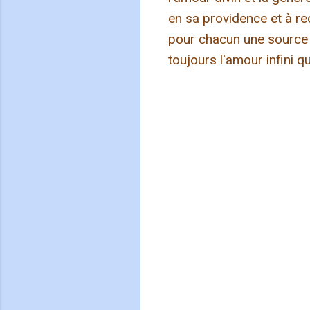
en sa providence et à re
pour chacun une source d
toujours l'amour infini q