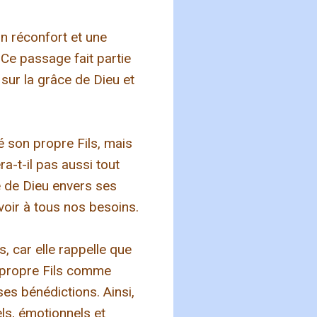
un réconfort et une
 Ce passage fait partie
 sur la grâce de Dieu et
né son propre Fils, mais
a-t-il pas aussi tout
ce de Dieu envers ses
voir à tous nos besoins.
, car elle rappelle que
n propre Fils comme
es bénédictions. Ainsi,
ls, émotionnels et