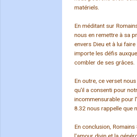
matériels.
En méditant sur Romains
nous en remettre à sa pr
envers Dieu et à lui fair
importe les défis auxqu
combler de ses grâces.
En outre, ce verset nous 
qu'il a consenti pour no
incommensurable pour l'h
8.32 nous rappelle que 
En conclusion, Romains 8
l'amour divin et la géné