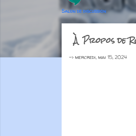
Salon de discussion
À Propos de R
->
mercredi, mai 15, 2024