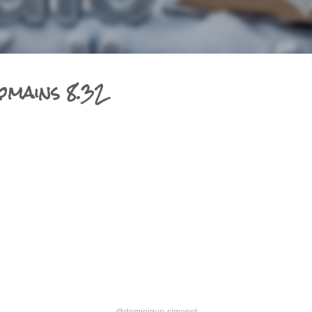
omains 8.32