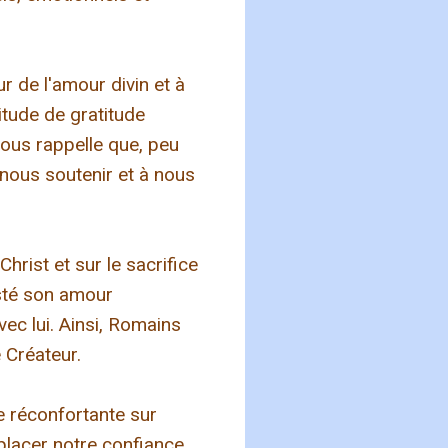
 de l'amour divin et à
itude de gratitude
nous rappelle que, peu
nous soutenir et à nous
hrist et sur le sacrifice
esté son amour
ec lui. Ainsi, Romains
 Créateur.
e réconfortante sur
 placer notre confiance