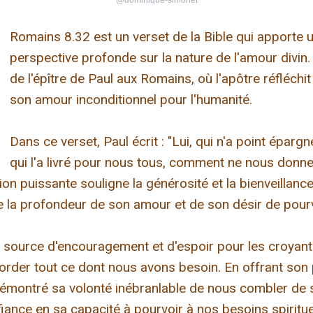
@dominique-simonet
Romains 8.32 est un verset de la Bible qui apporte 
perspective profonde sur la nature de l'amour divin.
de l'épître de Paul aux Romains, où l'apôtre réfléchit
son amour inconditionnel pour l'humanité.
Dans ce verset, Paul écrit : "Lui, qui n'a point éparg
qui l'a livré pour nous tous, comment ne nous donner
tion puissante souligne la générosité et la bienveillan
e la profondeur de son amour et de son désir de pour
e source d'encouragement et d'espoir pour les croyants
corder tout ce dont nous avons besoin. En offrant so
 démontré sa volonté inébranlable de nous combler de s
ance en sa capacité à pourvoir à nos besoins spiritue