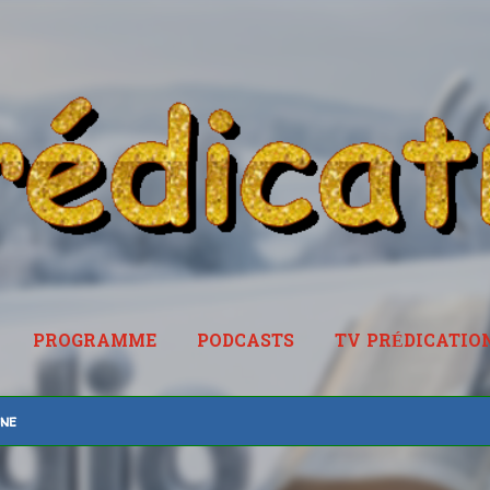
Accéder au contenu principal
PROGRAMME
PODCASTS
TV PRÉDICATIO
RADIOPREDICATION.FR
ine