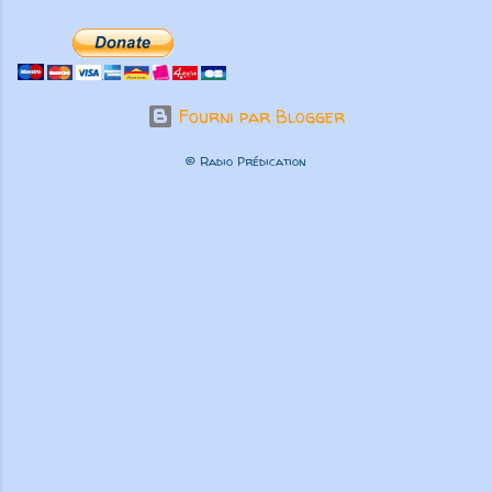
Fourni par Blogger
© Radio Prédication