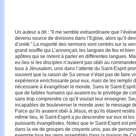
Un auteur a dit : “Il me semble extraordinaire que l’évé
devenu source de divisions dans l’Eglise, alors qu’il devr
d’unité.” La majorité des sermons sont centrés sur la ven
grand souffle qui L’annonçait, les langues de feu et bien 
apôtres qui se mirent à parler en différentes langues. Mai
eu lieu si les disciples n’avaient pas obéi au commande
tous à Jérusalem, unis dans l’attente du Saint-Esprit prom
souvent que la raison de Sa venue n’était pas de faire vi
expérience enrichissante pour eux, mais de les remplir 
nécessaire à évangéliser le monde. Sans le Saint-Esprit, 
que de faibles humains qui avaient eu le privilège de co
sans trop comprendre ce qu’Il voulait leur enseigner. Seul
incapables de bouleverser le monde avec le message d
Parce qu’ils avaient obéi à Jésus, et qu’ils étaient resté
même lieu, le Saint-Esprit a pu descendre sur eux et les
puissants évangélistes. Notez que le Saint-Esprit est p
dans la vie de groupes de croyants unis, pas de personn
exemple tous les gens assemblés dans la maison de Cor