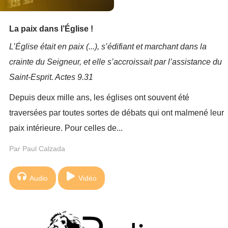
La paix dans l’Église !
L’Église était en paix (...), s’édifiant et marchant dans la
crainte du Seigneur, et elle s’accroissait par l’assistance du
Saint-Esprit. Actes 9.31
Depuis deux mille ans, les églises ont souvent été
traversées par toutes sortes de débats qui ont malmené leur
paix intérieure. Pour celles de...
Par Paul Calzada
Audio
Vidéo