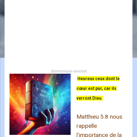
@dominique-simonet
Heureux ceux dont le
cœur est pur, car ils
verront Dieu.
Matthieu 5.8 nous
rappelle
l'importance de la