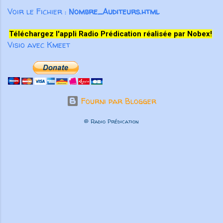
Voir le Fichier :
Nombre_Auditeurs.html
Téléchargez l'appli Radio Prédication réalisée par Nobex!
Visio avec Kmeet
Fourni par Blogger
© Radio Prédication