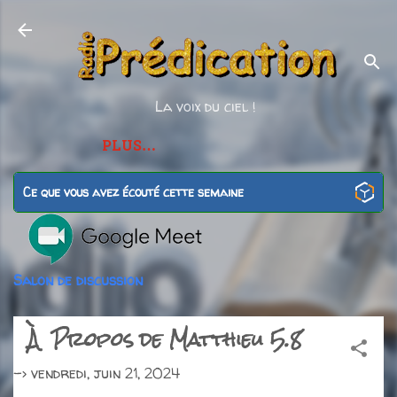
Accéder au contenu principal
La voix du ciel !
PLUS…
Ce que vous avez écouté cette semaine
Salon de discussion
À Propos de Matthieu 5.8
->
vendredi, juin 21, 2024